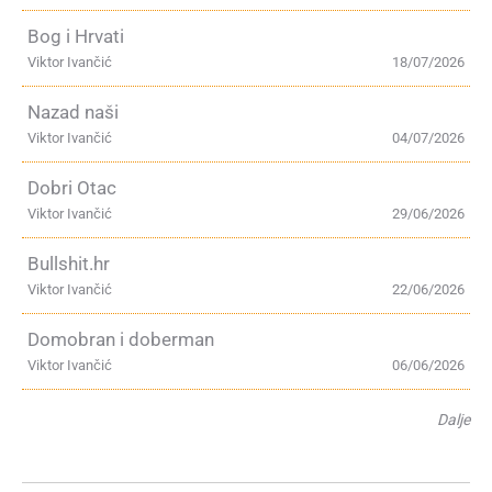
Bog i Hrvati
Viktor Ivančić
18/07/2026
Nazad naši
Viktor Ivančić
04/07/2026
Dobri Otac
Viktor Ivančić
29/06/2026
Bullshit.hr
Viktor Ivančić
22/06/2026
Domobran i doberman
Viktor Ivančić
06/06/2026
Dalje