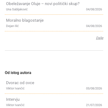
Obeležavanje Oluje – novi politički skup?
Una Sabljaković
04/08/2026
Moralno blagostanje
Dejan Ilić
04/08/2026
Dalje
Od istog autora
Dvorac od ovce
Viktor Ivančić
03/08/2026
Intervju
Viktor Ivančić
21/07/2026