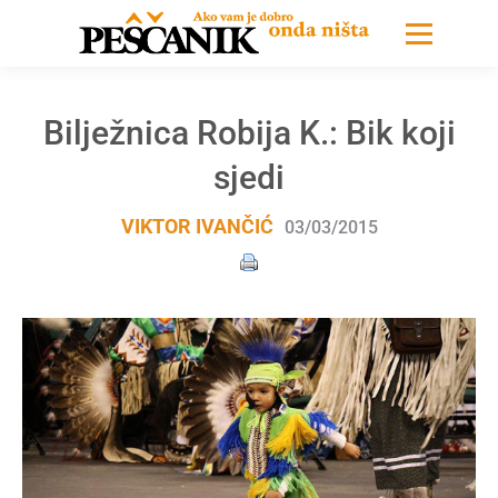
Bilježnica Robija K.: Bik koji
sjedi
VIKTOR IVANČIĆ
03/03/2015