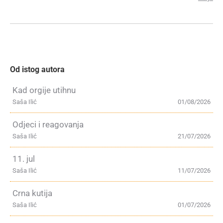
Od istog autora
Kad orgije utihnu
Saša Ilić
01/08/2026
Odjeci i reagovanja
Saša Ilić
21/07/2026
11. jul
Saša Ilić
11/07/2026
Crna kutija
Saša Ilić
01/07/2026