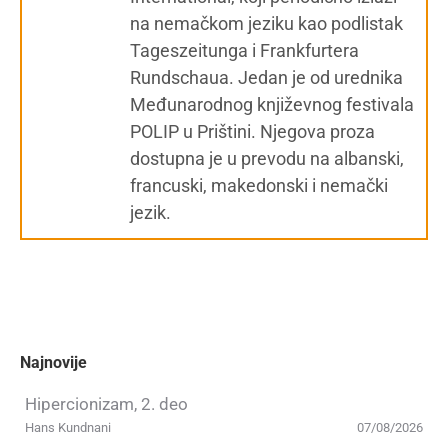
na nemačkom jeziku kao podlistak
Tageszeitunga i Frankfurtera
Rundschaua. Jedan je od urednika
Međunarodnog književnog festivala
POLIP u Prištini. Njegova proza
dostupna je u prevodu na albanski,
francuski, makedonski i nemački
jezik.
Najnovije
Hipercionizam, 2. deo
Hans Kundnani
07/08/2026