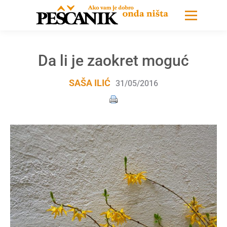
Da li je zaokret moguć
SAŠA ILIĆ
31/05/2016