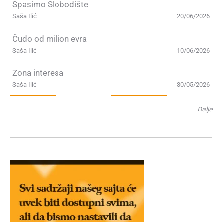
Spasimo Slobodište
Saša Ilić
20/06/2026
Čudo od milion evra
Saša Ilić
10/06/2026
Zona interesa
Saša Ilić
30/05/2026
Dalje