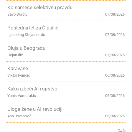
Ko nameće selektivnu pravdu
Savo Đurđić
07/08/2026
Poslednji let za Čipuljić
Ljubodrag Stojadinović
07/08/2026
Oluja u Beogradu
Dejan Ilić
07/08/2026
Karavane
Viktor Ivančić
06/08/2026
Kako izbeći AI ropstvo
Yanis Varoufakis
06/08/2026
Uloga žene u AI revoluciji
Ana Jovanović
06/08/2026
Dalje