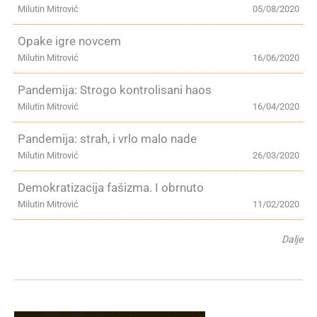
Milutin Mitrović
05/08/2020
Opake igre novcem
Milutin Mitrović
16/06/2020
Pandemija: Strogo kontrolisani haos
Milutin Mitrović
16/04/2020
Pandemija: strah, i vrlo malo nade
Milutin Mitrović
26/03/2020
Demokratizacija fašizma. I obrnuto
Milutin Mitrović
11/02/2020
Dalje