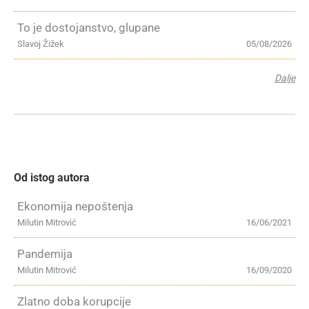
To je dostojanstvo, glupane
Slavoj Žižek
05/08/2026
Dalje
Od istog autora
Ekonomija nepoštenja
Milutin Mitrović
16/06/2021
Pandemija
Milutin Mitrović
16/09/2020
Zlatno doba korupcije