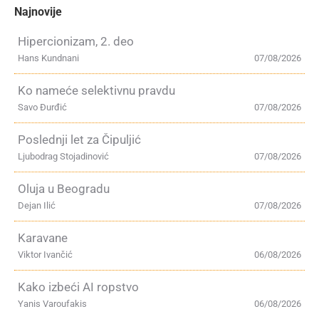
Najnovije
Hipercionizam, 2. deo
Hans Kundnani
07/08/2026
Ko nameće selektivnu pravdu
Savo Đurđić
07/08/2026
Poslednji let za Čipuljić
Ljubodrag Stojadinović
07/08/2026
Oluja u Beogradu
Dejan Ilić
07/08/2026
Karavane
Viktor Ivančić
06/08/2026
Kako izbeći AI ropstvo
Yanis Varoufakis
06/08/2026