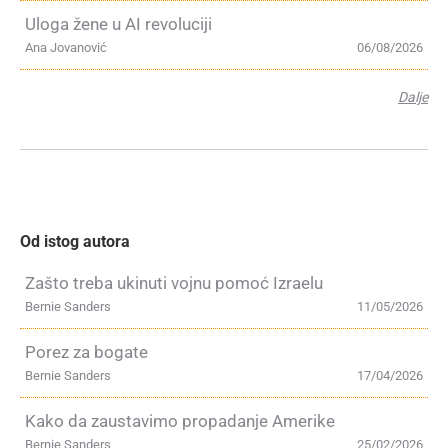
Uloga žene u AI revoluciji
Ana Jovanović
06/08/2026
Dalje
Od istog autora
Zašto treba ukinuti vojnu pomoć Izraelu
Bernie Sanders
11/05/2026
Porez za bogate
Bernie Sanders
17/04/2026
Kako da zaustavimo propadanje Amerike
Bernie Sanders
25/02/2026