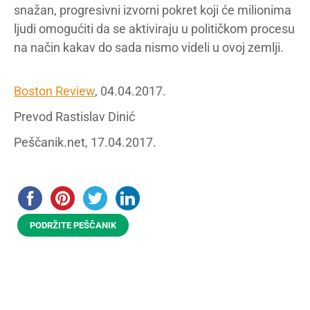
snažan, progresivni izvorni pokret koji će milionima
ljudi omogućiti da se aktiviraju u političkom procesu
na način kakav do sada nismo videli u ovoj zemlji.
Boston Review
, 04.04.2017.
Prevod Rastislav Dinić
Peščanik.net, 17.04.2017.
PODRŽITE PEŠČANIK