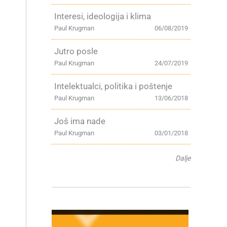
Interesi, ideologija i klima
Paul Krugman
06/08/2019
Jutro posle
Paul Krugman
24/07/2019
Intelektualci, politika i poštenje
Paul Krugman
13/06/2018
Još ima nade
Paul Krugman
03/01/2018
Dalje