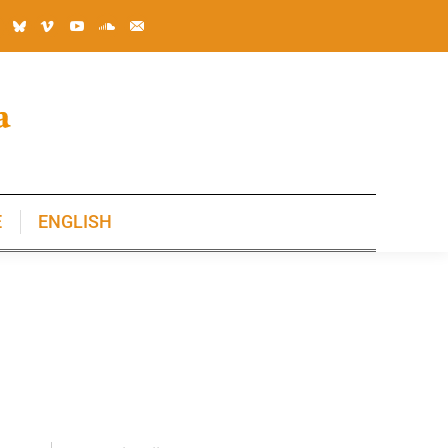
E
ENGLISH
E
ENGLISH