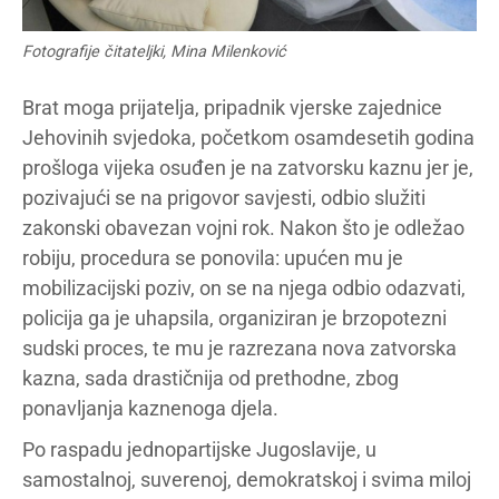
Fotografije čitateljki, Mina Milenković
Brat moga prijatelja, pripadnik vjerske zajednice
Jehovinih svjedoka, početkom osamdesetih godina
prošloga vijeka osuđen je na zatvorsku kaznu jer je,
pozivajući se na prigovor savjesti, odbio služiti
zakonski obavezan vojni rok. Nakon što je odležao
robiju, procedura se ponovila: upućen mu je
mobilizacijski poziv, on se na njega odbio odazvati,
policija ga je uhapsila, organiziran je brzopotezni
sudski proces, te mu je razrezana nova zatvorska
kazna, sada drastičnija od prethodne, zbog
ponavljanja kaznenoga djela.
Po raspadu jednopartijske Jugoslavije, u
samostalnoj, suverenoj, demokratskoj i svima miloj