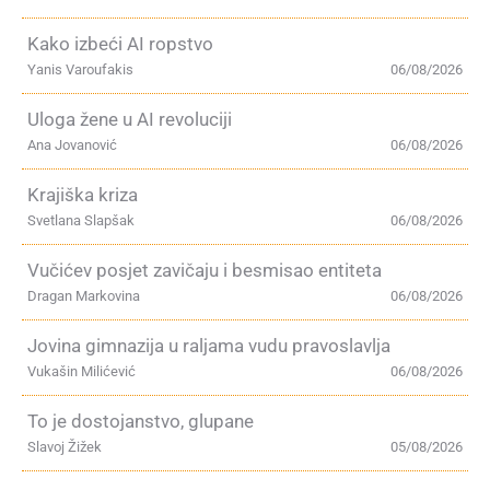
Kako izbeći AI ropstvo
Yanis Varoufakis
06/08/2026
Uloga žene u AI revoluciji
Ana Jovanović
06/08/2026
Krajiška kriza
Svetlana Slapšak
06/08/2026
Vučićev posjet zavičaju i besmisao entiteta
Dragan Markovina
06/08/2026
Jovina gimnazija u raljama vudu pravoslavlja
Vukašin Milićević
06/08/2026
To je dostojanstvo, glupane
Slavoj Žižek
05/08/2026