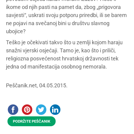
ikome od njih pasti na pamet da, zbog „prigovora
savjesti“, uskrati svoju potporu priredbi, ili se barem
ne pojavi na svečanoj bini u društvu slavnog
ubojice?
Teško je očekivati takvo što u zemlji kojom haraju
snažni vjerski osjećaji. Tamo je, kao što i priliči,
religiozna posvećenost hrvatskoj državnosti tek
jedna od manifestacija osobnog nemorala.
Peščanik.net, 04.05.2015.
PODRŽITE PEŠČANIK