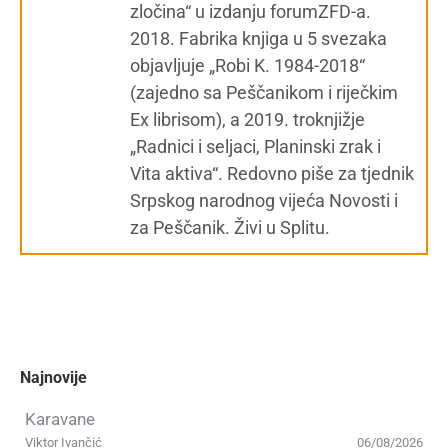
zločina“ u izdanju forumZFD-a.
2018. Fabrika knjiga u 5 svezaka
objavljuje „Robi K. 1984-2018“
(zajedno sa Peščanikom i riječkim
Ex librisom), a 2019. troknjižje
„Radnici i seljaci, Planinski zrak i
Vita aktiva“. Redovno piše za tjednik
Srpskog narodnog vijeća Novosti i
za Peščanik. Živi u Splitu.
Najnovije
Karavane
Viktor Ivančić
06/08/2026