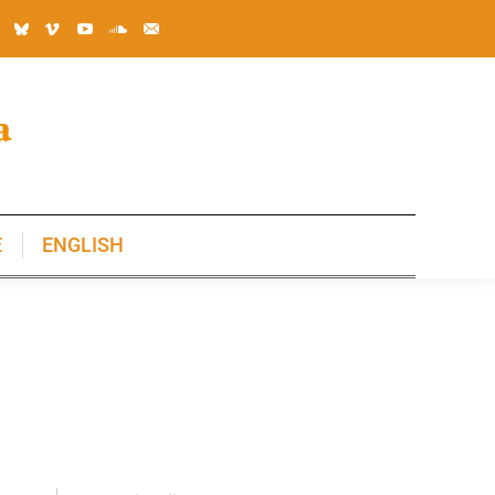
E
ENGLISH
E
ENGLISH