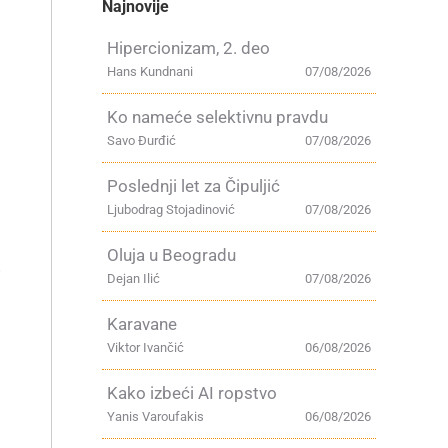
Najnovije
Hipercionizam, 2. deo
Hans Kundnani
07/08/2026
Ko nameće selektivnu pravdu
Savo Đurđić
07/08/2026
Poslednji let za Čipuljić
Ljubodrag Stojadinović
07/08/2026
Oluja u Beogradu
i
Dejan Ilić
07/08/2026
Karavane
Viktor Ivančić
06/08/2026
Kako izbeći AI ropstvo
Yanis Varoufakis
06/08/2026