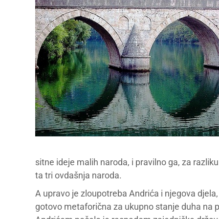
sitne ideje malih naroda, i pravilno ga, za razlik
ta tri ovdašnja naroda.
A upravo je zloupotreba Andrića i njegova djela
gotovo metaforična za ukupno stanje duha na pr