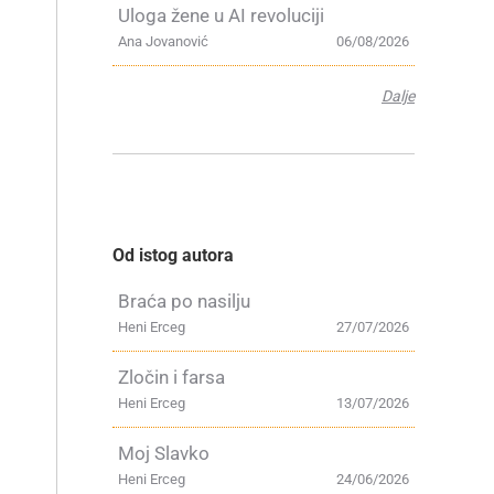
Uloga žene u AI revoluciji
Ana Jovanović
06/08/2026
Dalje
Od istog autora
Braća po nasilju
Heni Erceg
27/07/2026
Zločin i farsa
Heni Erceg
13/07/2026
Moj Slavko
Heni Erceg
24/06/2026