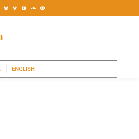
E
ENGLISH
E
ENGLISH