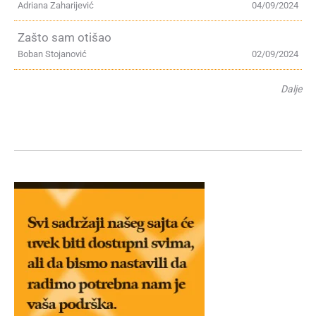
Adriana Zaharijević
04/09/2024
Zašto sam otišao
Boban Stojanović
02/09/2024
Dalje