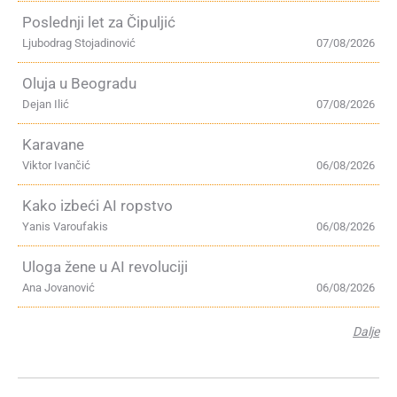
Poslednji let za Čipuljić
Ljubodrag Stojadinović
07/08/2026
Oluja u Beogradu
Dejan Ilić
07/08/2026
Karavane
Viktor Ivančić
06/08/2026
Kako izbeći AI ropstvo
Yanis Varoufakis
06/08/2026
Uloga žene u AI revoluciji
Ana Jovanović
06/08/2026
Dalje