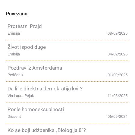
Povezano
Protestni Prajd
Emisija
08/09/2025
Život ispod duge
Emisija
04/09/2025
Pozdrav iz Amsterdama
Peščanik
01/09/2025
Da li je direktna demokratija kvir?
Vin Laura Pejak
11/08/2025
Posle homoseksualnosti
Dissent
06/09/2024
Ko se boji udžbenika „Biologija 8“?