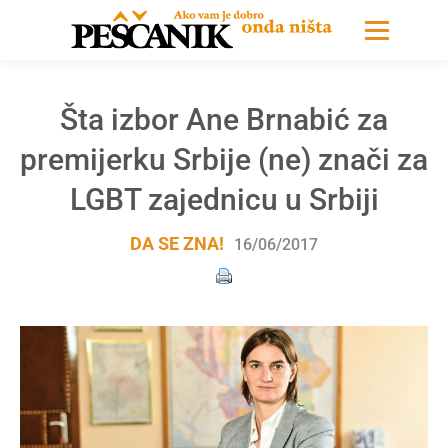
Šta izbor Ane Brnabić za
premijerku Srbije (ne) znači za
LGBT zajednicu u Srbiji
DA SE ZNA!
16/06/2017