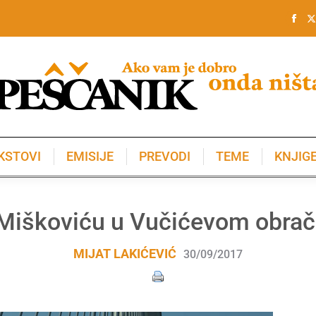
KSTOVI
EMISIJE
PREVODI
TEME
KNJIG
KSTOVI
EMISIJE
PREVODI
TEME
KNJIG
Miškoviću u Vučićevom obra
MIJAT LAKIĆEVIĆ
30/09/2017