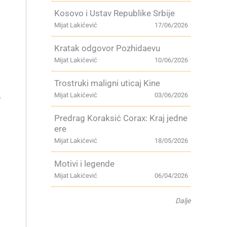
Kosovo i Ustav Republike Srbije
Mijat Lakićević
17/06/2026
Kratak odgovor Pozhidaevu
Mijat Lakićević
10/06/2026
Trostruki maligni uticaj Kine
Mijat Lakićević
03/06/2026
o
Predrag Koraksić Corax: Kraj jedne
ere
Mijat Lakićević
18/05/2026
Motivi i legende
Mijat Lakićević
06/04/2026
Dalje