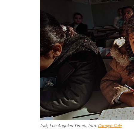
Irak, Los Angeles Times, foto:
Carolyn Cole