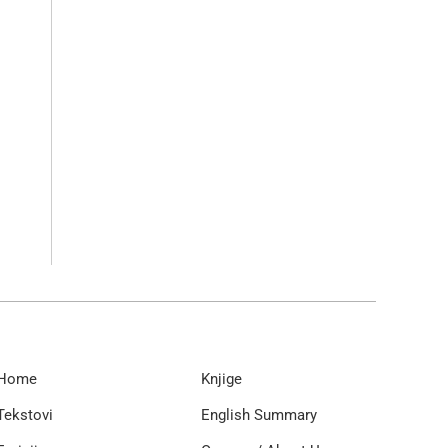
Home
Knjige
Tekstovi
English Summary