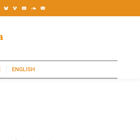
E
ENGLISH
E
ENGLISH