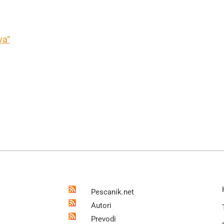
va“
Pescanik.net
Autori
Prevodi