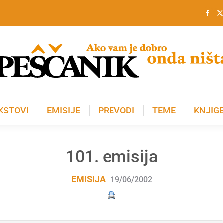
KSTOVI
EMISIJE
PREVODI
TEME
KNJIG
KSTOVI
EMISIJE
PREVODI
TEME
KNJIG
101. emisija
EMISIJA
19/06/2002