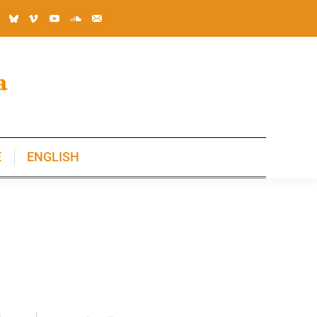
E
ENGLISH
E
ENGLISH