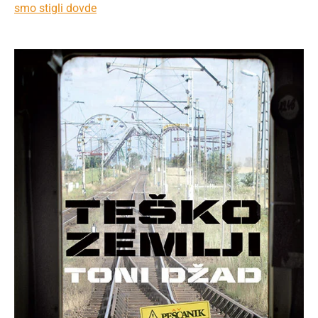
smo stigli dovde