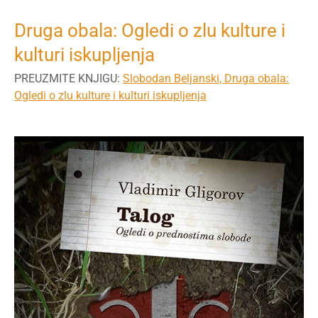
Druga obala: Ogledi o zlu kulture i
kulturi iskupljenja
PREUZMITE KNJIGU:
Slobodan Beljanski, Druga obala:
Ogledi o zlu kulture i kulturi iskupljenja