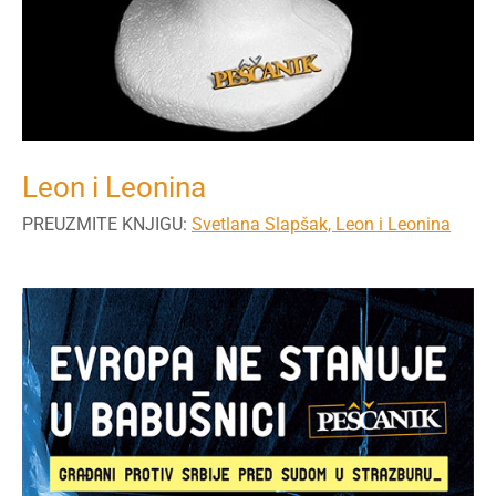
Leon i Leonina
PREUZMITE KNJIGU:
Svetlana Slapšak, Leon i Leonina