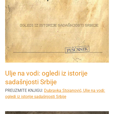
Ulje na vodi: ogledi iz istorije
sadašnjosti Srbije
PREUZMITE KNJIGU:
Dubravka Stojanović, Ulje na vodi:
ogledi iz istorije sadašnjosti Srbije