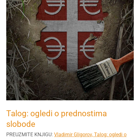
Talog: ogledi o prednostima
slobode
PREUZMITE KNJIGU:
Vladimir Gligorov, Talog: ogledi o