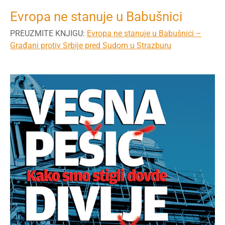
Evropa ne stanuje u Babušnici
PREUZMITE KNJIGU:
Evropa ne stanuje u Babušnici –
Građani protiv Srbije pred Sudom u Strazburu