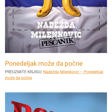
Ponedeljak može da počne
PREUZMITE KNJIGU:
Nadežda Milenković – Ponedeljak
može da počne