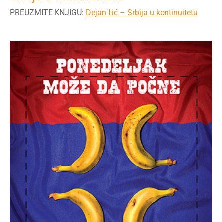
PREUZMITE KNJIGU:
Dejan Ilić – Srbija u kontinuitetu