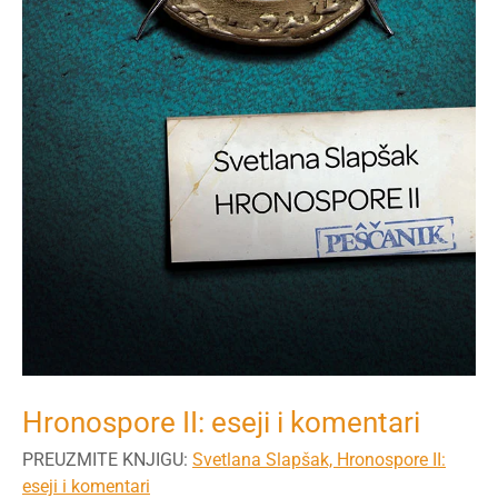
Hronospore II: eseji i komentari
PREUZMITE KNJIGU:
Svetlana Slapšak, Hronospore II:
eseji i komentari