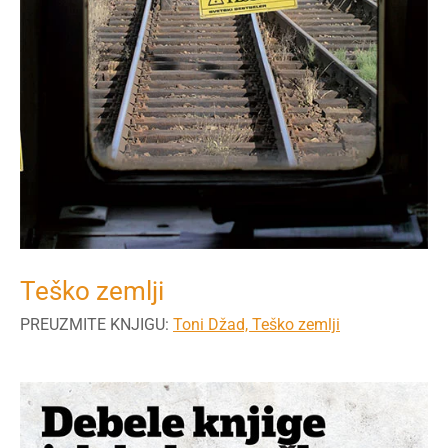
Teško zemlji
PREUZMITE KNJIGU:
Toni Džad, Teško zemlji