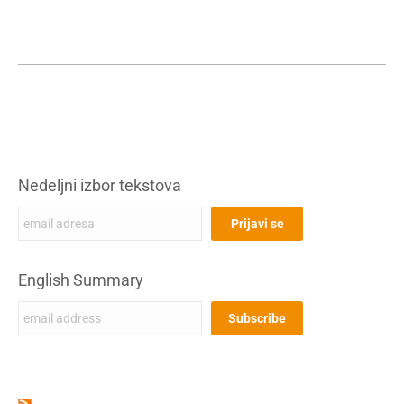
Nedeljni izbor tekstova
English Summary