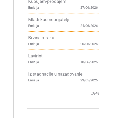
Kupujem-prodajem
Emisija
27/06/2026
Mladi kao neprijatelji
Emisija
24/06/2026
Brzina mraka
Emisija
20/06/2026
Lavirint
Emisija
18/06/2026
Iz stagnacije u nazadovanje
Emisija
23/05/2026
Dalje