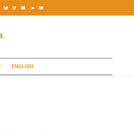
E
ENGLISH
E
ENGLISH