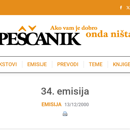
KSTOVI
EMISIJE
PREVODI
TEME
KNJIG
KSTOVI
EMISIJE
PREVODI
TEME
KNJIG
34. emisija
EMISIJA
13/12/2000