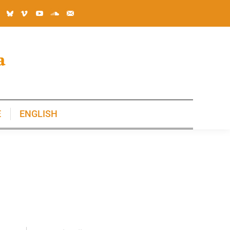
E
ENGLISH
E
ENGLISH