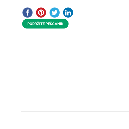
PODRŽITE PEŠČANIK