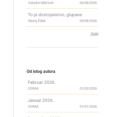
Vukašin Milićević
06/08/2026
To je dostojanstvo, glupane
Slavoj Žižek
05/08/2026
Dalje
Od istog autora
Februar 2026.
CORAX
01/02/2026
Januar 2026.
CORAX
01/01/2026