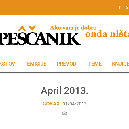
KSTOVI
EMISIJE
PREVODI
TEME
KNJIG
KSTOVI
EMISIJE
PREVODI
TEME
KNJIG
April 2013.
CORAX
01/04/2013