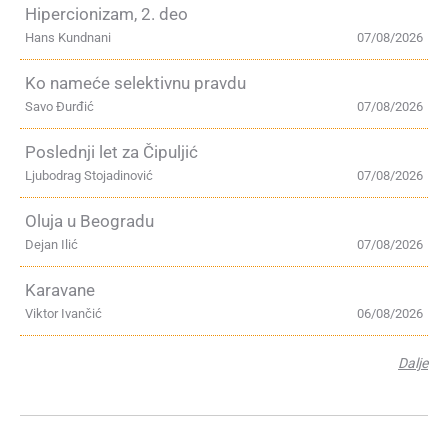
Hipercionizam, 2. deo
Hans Kundnani
07/08/2026
Ko nameće selektivnu pravdu
Savo Đurđić
07/08/2026
Poslednji let za Čipuljić
Ljubodrag Stojadinović
07/08/2026
Oluja u Beogradu
Dejan Ilić
07/08/2026
Karavane
Viktor Ivančić
06/08/2026
Dalje