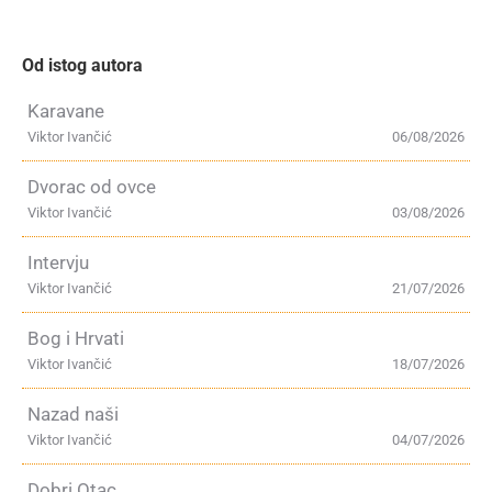
Od istog autora
Karavane
Viktor Ivančić
06/08/2026
Dvorac od ovce
Viktor Ivančić
03/08/2026
Intervju
Viktor Ivančić
21/07/2026
Bog i Hrvati
Viktor Ivančić
18/07/2026
Nazad naši
Viktor Ivančić
04/07/2026
Dobri Otac