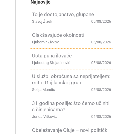
Najnovije
To je dostojanstvo, glupane
Slavoj Žižek
05/08/2026
Olakšavajuće okolnosti
Ljubomir Živkov
05/08/2026
Usta puna ilovače
Ljubodrag Stojadinović
05/08/2026
U službi obračuna sa neprijateljem:
mit o Gnjilanskoj grupi
Sofija Mandić
05/08/2026
31 godina poslije: što ćemo učiniti
s činjenicama?
Jurica Vitković
04/08/2026
Obeležavanje Oluje – novi politički