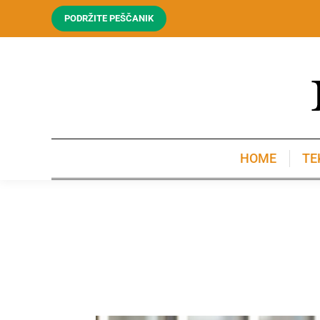
PODRŽITE PEŠČANIK
HOME
TE
HOME
TE