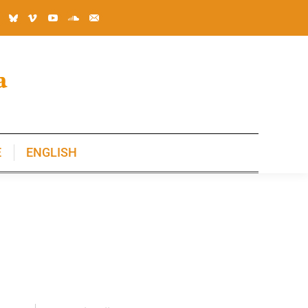
E
ENGLISH
E
ENGLISH