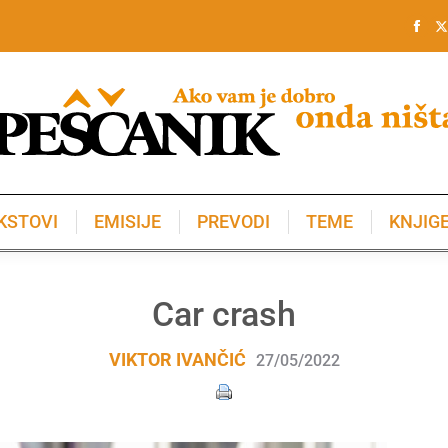
KSTOVI
EMISIJE
PREVODI
TEME
KNJIG
KSTOVI
EMISIJE
PREVODI
TEME
KNJIG
Car crash
VIKTOR IVANČIĆ
27/05/2022