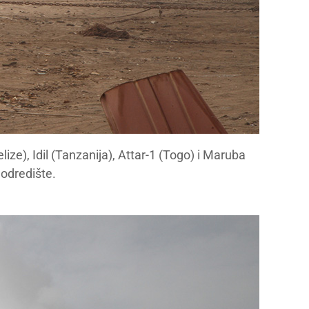
ze), Idil (Tanzanija), Attar-1 (Togo) i Maruba
odredište.