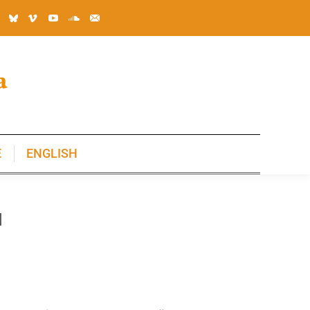
E
ENGLISH
E
ENGLISH
u