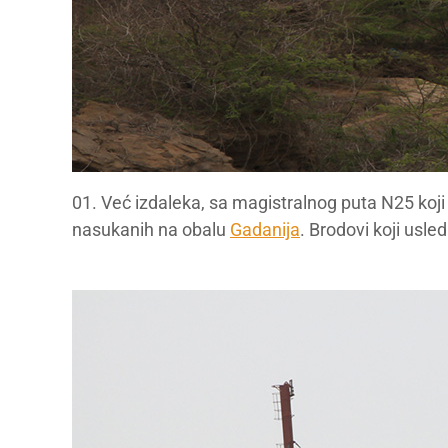
01. Već izdaleka, sa magistralnog puta N25 koji
nasukanih na obalu
Gadanija
. Brodovi koji usle