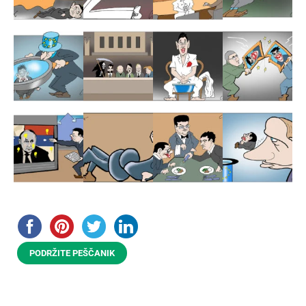
PODRŽITE PEŠČANIK