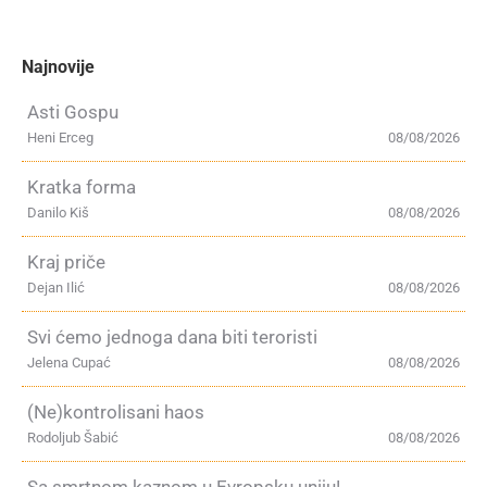
Najnovije
Asti Gospu
Heni Erceg
08/08/2026
Kratka forma
Danilo Kiš
08/08/2026
Kraj priče
Dejan Ilić
08/08/2026
Svi ćemo jednoga dana biti teroristi
Jelena Cupać
08/08/2026
(Ne)kontrolisani haos
Rodoljub Šabić
08/08/2026