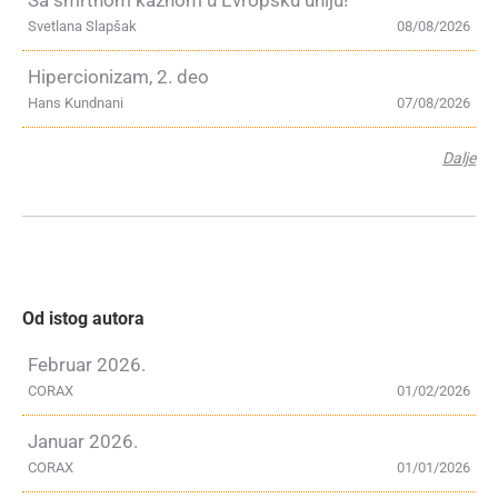
Sa smrtnom kaznom u Evropsku uniju!
Svetlana Slapšak
08/08/2026
Hipercionizam, 2. deo
Hans Kundnani
07/08/2026
Dalje
Od istog autora
Februar 2026.
CORAX
01/02/2026
Januar 2026.
CORAX
01/01/2026