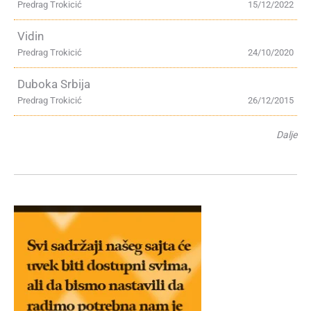
Predrag Trokicić
15/12/2022
Vidin
Predrag Trokicić
24/10/2020
Duboka Srbija
Predrag Trokicić
26/12/2015
Dalje