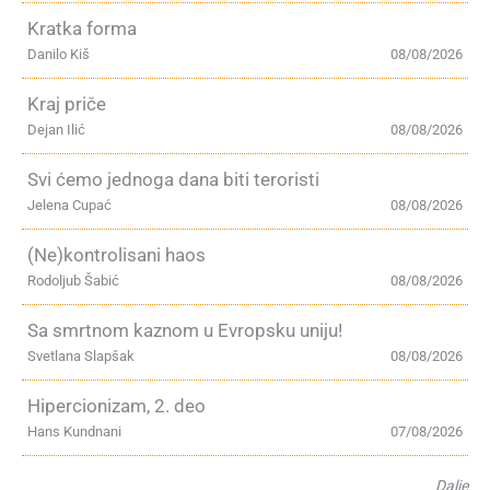
Kratka forma
Danilo Kiš
08/08/2026
Kraj priče
Dejan Ilić
08/08/2026
Svi ćemo jednoga dana biti teroristi
Jelena Cupać
08/08/2026
(Ne)kontrolisani haos
Rodoljub Šabić
08/08/2026
Sa smrtnom kaznom u Evropsku uniju!
Svetlana Slapšak
08/08/2026
Hipercionizam, 2. deo
Hans Kundnani
07/08/2026
Dalje