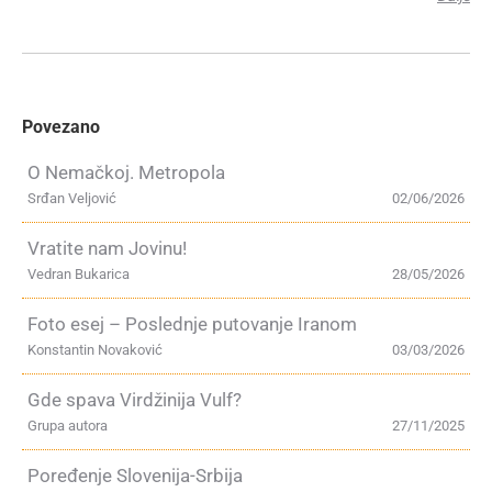
Povezano
O Nemačkoj. Metropola
Srđan Veljović
02/06/2026
Vratite nam Jovinu!
Vedran Bukarica
28/05/2026
Foto esej – Poslednje putovanje Iranom
Konstantin Novaković
03/03/2026
Gde spava Virdžinija Vulf?
Grupa autora
27/11/2025
Poređenje Slovenija-Srbija