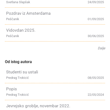
Svetlana Slapšak
24/09/2025
Pozdrav iz Amsterdama
Peščanik
01/09/2025
Vidovdan 2025.
Peščanik
30/06/2025
Dalje
Od istog autora
Studenti su ustali
Predrag Trokicić
08/05/2025
Popis
Predrag Trokicić
22/05/2024
Jevrejsko groblje, novembar 2022.