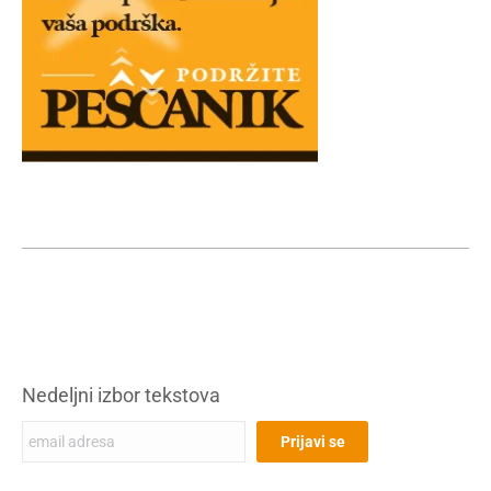
Nedeljni izbor tekstova