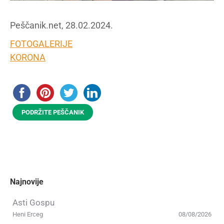
Peščanik.net, 28.02.2024.
FOTOGALERIJE
KORONA
PODRŽITE PEŠČANIK
Najnovije
Asti Gospu
Heni Erceg
08/08/2026