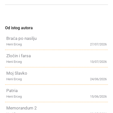
Od istog autora
Braća po nasilju
Heni Erceg
27/07/2026
Zločin i farsa
Heni Erceg
13/07/2026
Moj Slavko
Heni Erceg
24/06/2026
Patria
Heni Erceg
15/06/2026
Memorandum 2