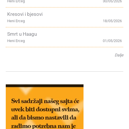
Heni Erceg
30/05/2026
Kresovi i bjesovi
Heni Erceg
18/05/2026
Smrt u Haagu
Heni Erceg
01/05/2026
Dalje