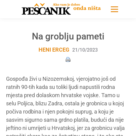
Na groblju pameti
HENI ERCEG
21/10/2023
Gospođa živi u Nizozemskoj, vjerojatno još od
ratnih 90-tih kada su toliki ljudi napustili rodna
mjesta pred dolaskom hrvatske vojske. Tamo u
selu Poljica, blizu Zadra, ostala je grobnica u kojoj
počiva rodbina i njen pokojni suprug, a koju je
sasvim sigurno sama grdno platila, budući da nije
jeftino ni umrijeti u Hrvatskoj, jer za grobnicu valja