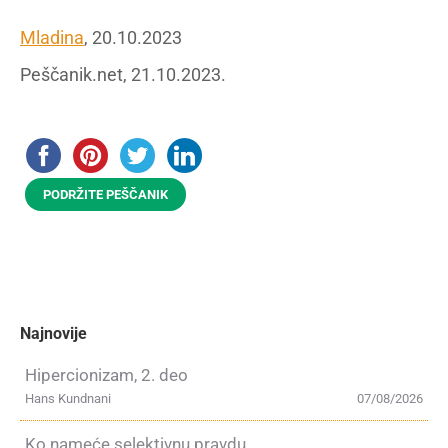
Mladina
, 20.10.2023
Peščanik.net, 21.10.2023.
PODRŽITE PEŠČANIK
Najnovije
Hipercionizam, 2. deo
Hans Kundnani
07/08/2026
Ko nameće selektivnu pravdu