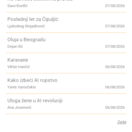
Savo Đurđić
07/08/2026
Poslednji let za Čipuljić
Ljubodrag Stojadinović
07/08/2026
Oluja u Beogradu
Dejan Ilić
07/08/2026
Karavane
Viktor Ivančić
06/08/2026
Kako izbeći AI ropstvo
Yanis Varoufakis
06/08/2026
Uloga žene u AI revoluciji
Ana Jovanović
06/08/2026
Dalje