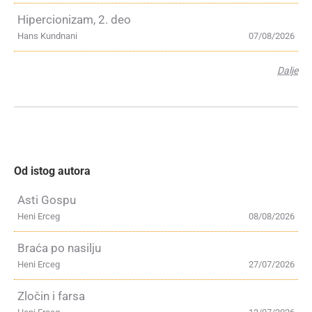
Hipercionizam, 2. deo
Hans Kundnani
07/08/2026
Dalje
Od istog autora
Asti Gospu
Heni Erceg
08/08/2026
Braća po nasilju
Heni Erceg
27/07/2026
Zločin i farsa