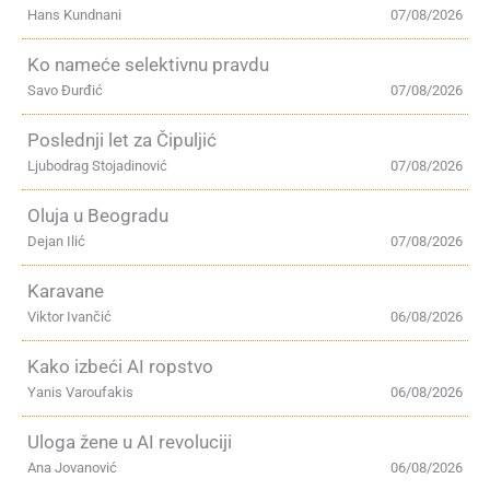
Hans Kundnani
07/08/2026
Ko nameće selektivnu pravdu
Savo Đurđić
07/08/2026
Poslednji let za Čipuljić
Ljubodrag Stojadinović
07/08/2026
Oluja u Beogradu
Dejan Ilić
07/08/2026
Karavane
Viktor Ivančić
06/08/2026
Kako izbeći AI ropstvo
Yanis Varoufakis
06/08/2026
Uloga žene u AI revoluciji
Ana Jovanović
06/08/2026