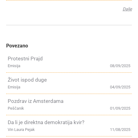
Dalje
Povezano
Protestni Prajd
Emisija
08/09/2025
Život ispod duge
Emisija
04/09/2025
Pozdrav iz Amsterdama
Peščanik
01/09/2025
Da li je direktna demokratija kvir?
Vin Laura Pejak
11/08/2025