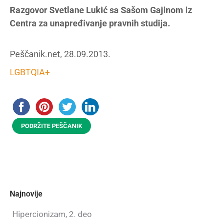
Razgovor Svetlane Lukić sa Sašom Gajinom iz
Centra za unapređivanje pravnih studija.
Peščanik.net, 28.09.2013.
LGBTQIA+
PODRŽITE PEŠČANIK
Najnovije
Hipercionizam, 2. deo