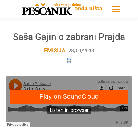
Saša Gajin o zabrani Prajda
EMISIJA
28/09/2013