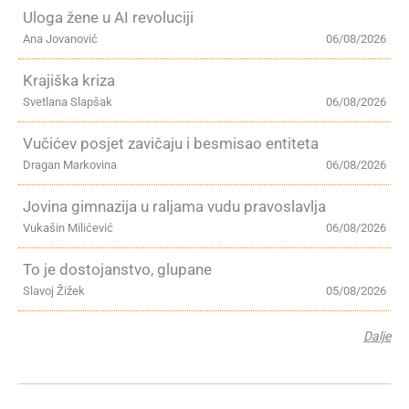
Uloga žene u AI revoluciji
Ana Jovanović
06/08/2026
Krajiška kriza
Svetlana Slapšak
06/08/2026
Vučićev posjet zavičaju i besmisao entiteta
Dragan Markovina
06/08/2026
Jovina gimnazija u raljama vudu pravoslavlja
Vukašin Milićević
06/08/2026
To je dostojanstvo, glupane
Slavoj Žižek
05/08/2026
Dalje