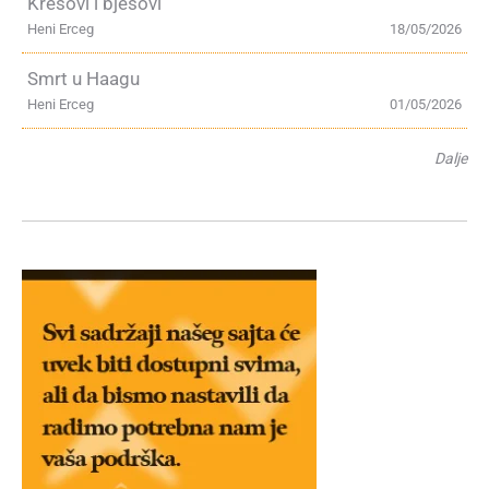
Kresovi i bjesovi
Heni Erceg
18/05/2026
Smrt u Haagu
Heni Erceg
01/05/2026
Dalje