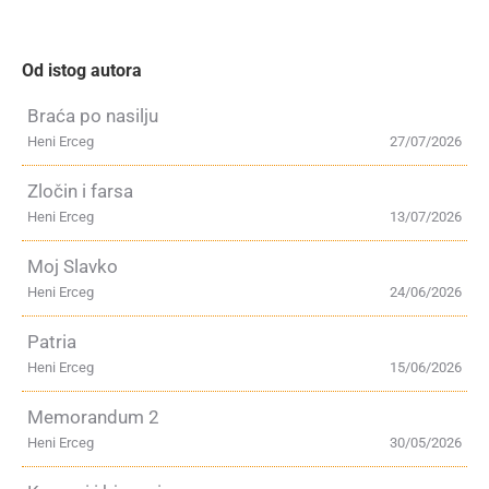
Od istog autora
Braća po nasilju
Heni Erceg
27/07/2026
Zločin i farsa
Heni Erceg
13/07/2026
Moj Slavko
Heni Erceg
24/06/2026
Patria
Heni Erceg
15/06/2026
Memorandum 2
Heni Erceg
30/05/2026