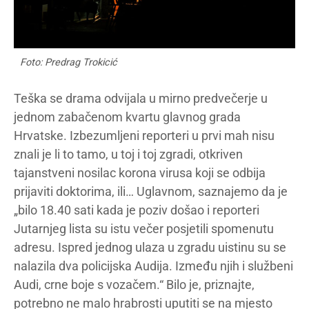
Foto: Predrag Trokicić
Teška se drama odvijala u mirno predvečerje u
jednom zabačenom kvartu glavnog grada
Hrvatske. Izbezumljeni reporteri u prvi mah nisu
znali je li to tamo, u toj i toj zgradi, otkriven
tajanstveni nosilac korona virusa koji se odbija
prijaviti doktorima, ili… Uglavnom, saznajemo da je
„bilo 18.40 sati kada je poziv došao i reporteri
Jutarnjeg lista su istu večer posjetili spomenutu
adresu. Ispred jednog ulaza u zgradu uistinu su se
nalazila dva policijska Audija. Između njih i službeni
Audi, crne boje s vozačem.“ Bilo je, priznajte,
potrebno ne malo hrabrosti uputiti se na mjesto