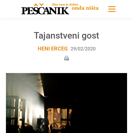
Tajanstveni gost
HENI ERCEG
29/02/2020