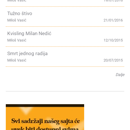
Miloš Vasić
19/07/2016
Tužno štivo
Miloš Vasić
21/01/2016
Kvisling Milan Nedić
Miloš Vasić
12/10/2015
Smrt jednog radija
Miloš Vasić
20/07/2015
Dalje