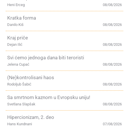
Heni Erceg
08/08/2026
Kratka forma
Danilo Kiš
08/08/2026
Kraj priče
Dejan Ilić
08/08/2026
Svi ćemo jednoga dana biti teroristi
Jelena Cupać
08/08/2026
(Ne)kontrolisani haos
Rodoljub Šabić
08/08/2026
Sa smrtnom kaznom u Evropsku uniju!
Svetlana Slapšak
08/08/2026
Hipercionizam, 2. deo
Hans Kundnani
07/08/2026