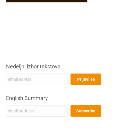
Nedeljni izbor tekstova
English Summary