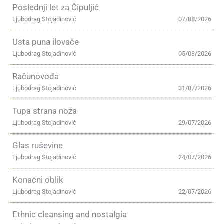
Poslednji let za Čipuljić
Ljubodrag Stojadinović
07/08/2026
Usta puna ilovače
Ljubodrag Stojadinović
05/08/2026
Računovođa
Ljubodrag Stojadinović
31/07/2026
Tupa strana noža
Ljubodrag Stojadinović
29/07/2026
Glas ruševine
Ljubodrag Stojadinović
24/07/2026
Konačni oblik
Ljubodrag Stojadinović
22/07/2026
Ethnic cleansing and nostalgia