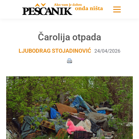
Čarolija otpada
LJUBODRAG STOJADINOVIĆ
24/04/2026