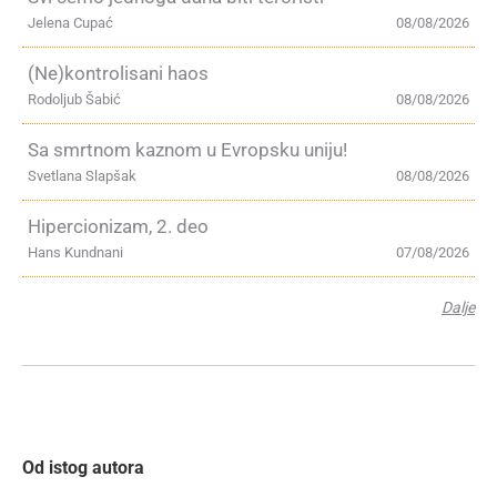
Jelena Cupać
08/08/2026
(Ne)kontrolisani haos
Rodoljub Šabić
08/08/2026
Sa smrtnom kaznom u Evropsku uniju!
Svetlana Slapšak
08/08/2026
Hipercionizam, 2. deo
Hans Kundnani
07/08/2026
Dalje
Od istog autora