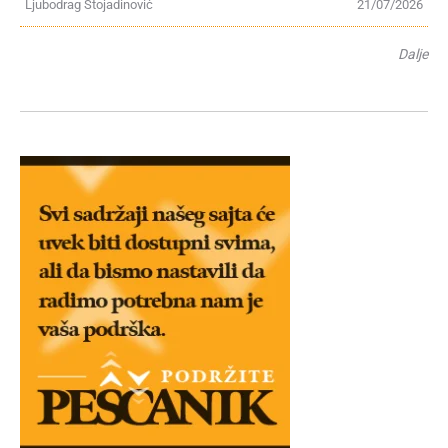
Ljubodrag Stojadinović
21/07/2026
Dalje