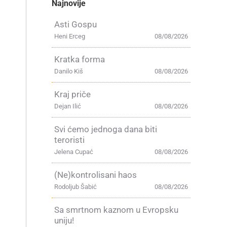
Najnovije
Asti Gospu
Heni Erceg
08/08/2026
Kratka forma
Danilo Kiš
08/08/2026
Kraj priče
Dejan Ilić
08/08/2026
Svi ćemo jednoga dana biti
teroristi
Jelena Cupać
08/08/2026
(Ne)kontrolisani haos
Rodoljub Šabić
08/08/2026
Sa smrtnom kaznom u Evropsku
uniju!