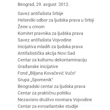
Beograd, 29. avgust 2012.
Savez antifašista Srbije
Helsinški odbor za ljudska prava u Srbiji
Žene u crnom
Komitet pravnika za ljudska prava
Savez antifašista Vojvodine
Inicijativa mladih za ljudska prava
Antifašistička akcija Novi Sad
Centar za kulturnu dekontaminaciju
Građanske inicijative
Fond „Biljana Kovačević Vučo“
Grupa „Spomenik“
Beogradski centar za ljudska prava
Centar za praktičnu politiku
Nezavisno društvo novinara Vojvodine
Centar za evroatlantske studije