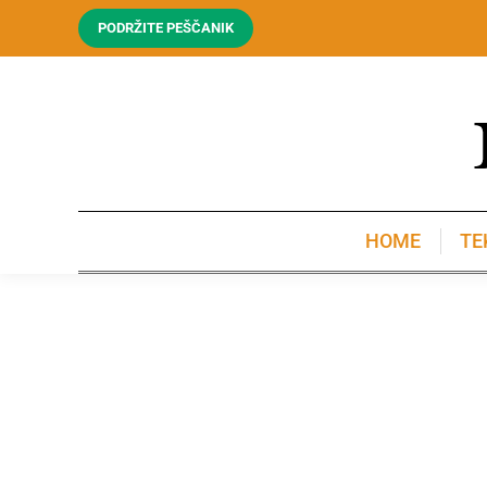
PODRŽITE PEŠČANIK
HOME
TE
HOME
TE