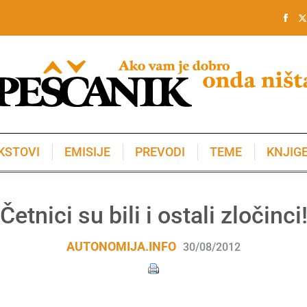
KSTOVI
EMISIJE
PREVODI
TEME
KNJIG
KSTOVI
EMISIJE
PREVODI
TEME
KNJIG
Četnici su bili i ostali zločinci
AUTONOMIJA.INFO
30/08/2012