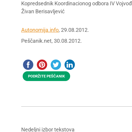
Kopredsednik Koordinacionog odbora IV Vojvo
Živan Berisavljević
Autonomija.info
, 29.08.2012.
Peščanik.net, 30.08.2012.
PODRŽITE PEŠČANIK
Nedeljni izbor tekstova