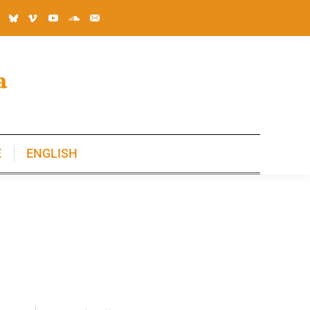
E
ENGLISH
E
ENGLISH
!