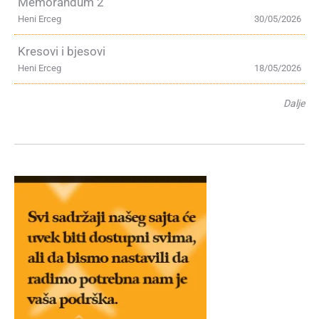
Memorandum 2
Heni Erceg
30/05/2026
Kresovi i bjesovi
Heni Erceg
18/05/2026
Dalje