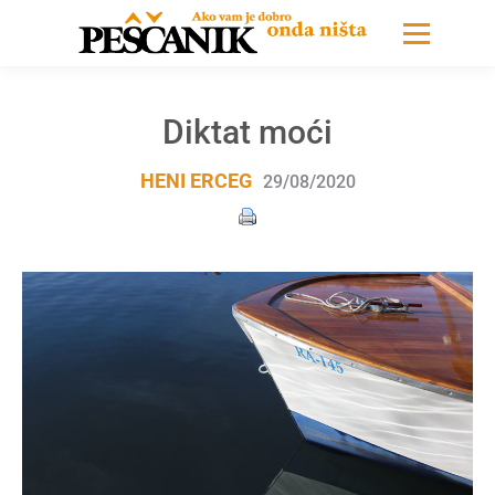
Diktat moći
HENI ERCEG
29/08/2020