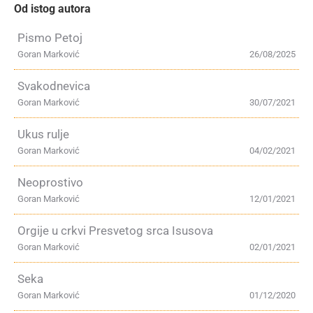
Od istog autora
Pismo Petoj
Goran Marković
26/08/2025
Svakodnevica
Goran Marković
30/07/2021
Ukus rulje
Goran Marković
04/02/2021
Neoprostivo
Goran Marković
12/01/2021
Orgije u crkvi Presvetog srca Isusova
Goran Marković
02/01/2021
Seka
Goran Marković
01/12/2020