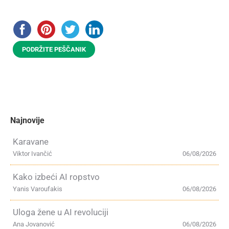
PODRŽITE PEŠČANIK
Najnovije
Karavane
Viktor Ivančić
06/08/2026
Kako izbeći AI ropstvo
Yanis Varoufakis
06/08/2026
Uloga žene u AI revoluciji
Ana Jovanović
06/08/2026