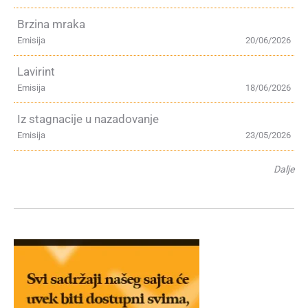
Brzina mraka
Emisija
20/06/2026
Lavirint
Emisija
18/06/2026
Iz stagnacije u nazadovanje
Emisija
23/05/2026
Dalje