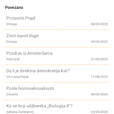
Povezano
Protestni Prajd
Emisija
08/09/2025
Život ispod duge
Emisija
04/09/2025
Pozdrav iz Amsterdama
Peščanik
01/09/2025
Da li je direktna demokratija kvir?
Vin Laura Pejak
11/08/2025
Posle homoseksualnosti
Dissent
06/09/2024
Ko se boji udžbenika „Biologija 8“?
Adriana Zaharijević
04/09/2024