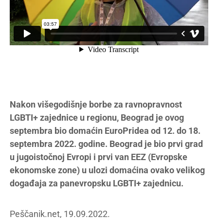
Nakon višegodišnje borbe za ravnopravnost
LGBTI+ zajednice u regionu, Beograd je ovog
septembra bio domaćin EuroPridea od 12. do 18.
septembra 2022. godine. Beograd je bio prvi grad
u jugoistočnoj Evropi i prvi van EEZ (Evropske
ekonomske zone) u ulozi domaćina ovako velikog
događaja za panevropsku LGBTI+ zajednicu.
Peščanik.net, 19.09.2022.