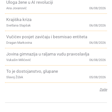
Uloga žene u AI revoluciji
Ana Jovanović
06/08/2026
Krajiška kriza
Svetlana Slapšak
06/08/2026
Vučićev posjet zavičaju i besmisao entiteta
Dragan Markovina
06/08/2026
Jovina gimnazija u raljama vudu pravoslavlja
Vukašin Milićević
06/08/2026
To je dostojanstvo, glupane
Slavoj Žižek
05/08/2026
Dalje