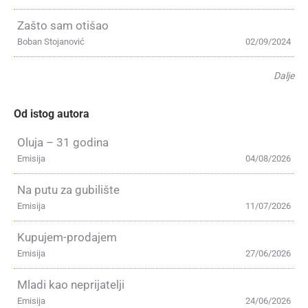
Zašto sam otišao
Boban Stojanović
02/09/2024
Dalje
Od istog autora
Oluja – 31 godina
Emisija
04/08/2026
Na putu za gubilište
Emisija
11/07/2026
Kupujem-prodajem
Emisija
27/06/2026
Mladi kao neprijatelji
Emisija
24/06/2026