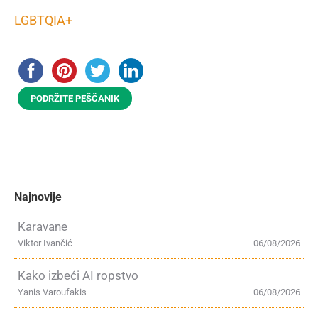
LGBTQIA+
PODRŽITE PEŠČANIK
Najnovije
Karavane
Viktor Ivančić
06/08/2026
Kako izbeći AI ropstvo
Yanis Varoufakis
06/08/2026