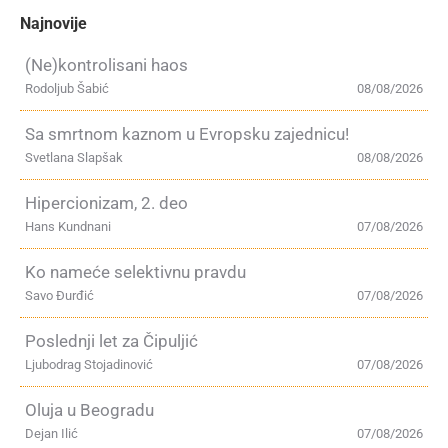
Najnovije
(Ne)kontrolisani haos
Rodoljub Šabić
08/08/2026
Sa smrtnom kaznom u Evropsku zajednicu!
Svetlana Slapšak
08/08/2026
Hipercionizam, 2. deo
Hans Kundnani
07/08/2026
Ko nameće selektivnu pravdu
Savo Đurđić
07/08/2026
Poslednji let za Čipuljić
Ljubodrag Stojadinović
07/08/2026
Oluja u Beogradu
Dejan Ilić
07/08/2026