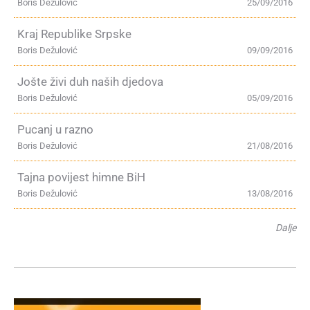
Boris Dežulović
25/09/2016
Kraj Republike Srpske
Boris Dežulović
09/09/2016
Jošte živi duh naših djedova
Boris Dežulović
05/09/2016
Pucanj u razno
Boris Dežulović
21/08/2016
Tajna povijest himne BiH
Boris Dežulović
13/08/2016
Dalje