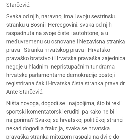
Starčević.
Svaka od njih, naravno, ima i svoju sestrinsku
stranku u Bosni i Hercegovini, svaka od njih
raspadnuta na svoje čiste i autohtone, a u
međuvremenu su osnovane i Nezavisna stranka
prava i Stranka hrvatskog prava i Hrvatsko
pravaško bratstvo i Hrvatska pravaška zajednica:
negdje u hladnim, nepristupačnim tundrama
hrvatske parlamentarne demokracije postoji
registrirana čak i Hrvatska čista stranka prava dr.
Ante Starčević.
Ništa novoga, dogodi se i najboljima, što bi rekli
sportski komentatorski eruditi, pa kako ne bi i
najgorima? Svakoj se hrvatskoj političkoj stranci
nekad dogodila frakcija, svaka se hrvatska
pravaška stranka mitozom raspala na dvije do