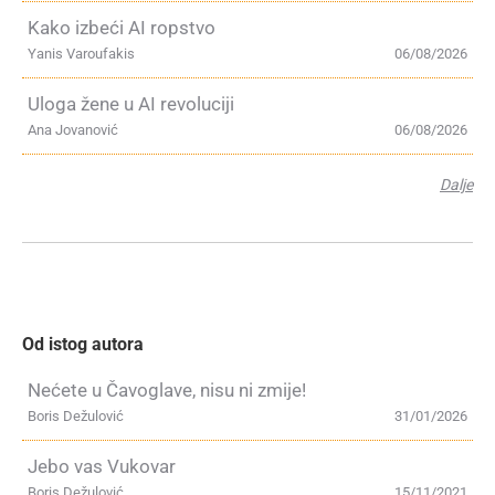
Kako izbeći AI ropstvo
Yanis Varoufakis
06/08/2026
Uloga žene u AI revoluciji
Ana Jovanović
06/08/2026
Dalje
Od istog autora
Nećete u Čavoglave, nisu ni zmije!
Boris Dežulović
31/01/2026
Jebo vas Vukovar
Boris Dežulović
15/11/2021