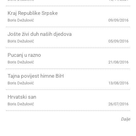
Kraj Republike Srpske
Boris Dežulović
09/09/2016
Jošte živi duh naših djedova
Boris Dežulović
05/09/2016
Pucanj u razno
Boris Dežulović
21/08/2016
Tajna povijest himne BiH
Boris Dežulović
13/08/2016
Hrvatski san
Boris Dežulović
26/07/2016
Dalje