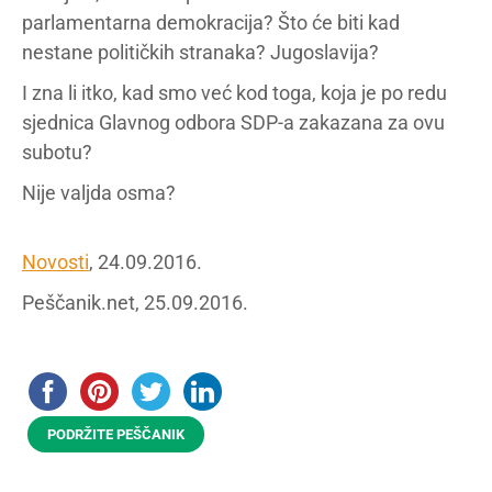
parlamentarna demokracija? Što će biti kad
nestane političkih stranaka? Jugoslavija?
I zna li itko, kad smo već kod toga, koja je po redu
sjednica Glavnog odbora SDP-a zakazana za ovu
subotu?
Nije valjda osma?
Novosti
, 24.09.2016.
Peščanik.net, 25.09.2016.
PODRŽITE PEŠČANIK