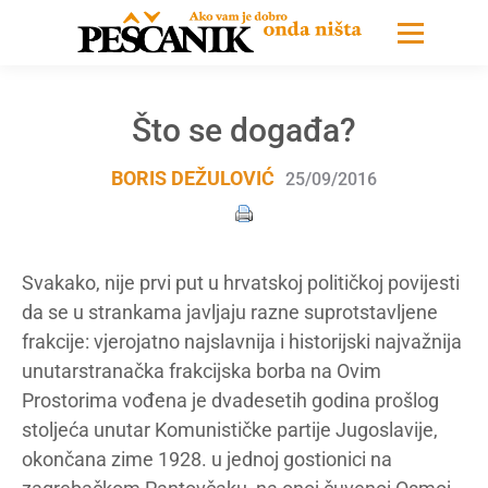
Što se događa?
BORIS DEŽULOVIĆ
25/09/2016
Svakako, nije prvi put u hrvatskoj političkoj povijesti
da se u strankama javljaju razne suprotstavljene
frakcije: vjerojatno najslavnija i historijski najvažnija
unutarstranačka frakcijska borba na Ovim
Prostorima vođena je dvadesetih godina prošlog
stoljeća unutar Komunističke partije Jugoslavije,
okončana zime 1928. u jednoj gostionici na