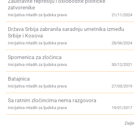
Zaustavite represiju i oslobodite političke
zatvorenike
Inicijativa mladih za ljudska prava
21/11/2024
Država Srbija zabranila saradnju umetnika između
Srbije i Kosova
Inicijativa mladih za ljudska prava
28/06/2024
Spomenica za zločinca
Inicijativa mladih za ljudska prava
30/12/2021
Batajnica
Inicijativa mladih za ljudska prava
27/03/2019
Sa ratnim zločincima nema razgovora
Inicijativa mladih za ljudska prava
19/01/2017
Dalje