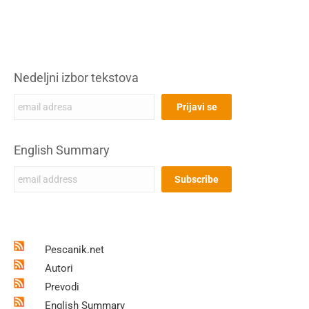
Nedeljni izbor tekstova
English Summary
Pescanik.net
Autori
Prevodi
English Summary