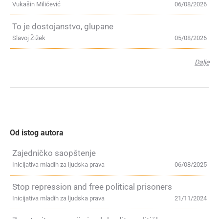
Vukašin Milićević
06/08/2026
To je dostojanstvo, glupane
Slavoj Žižek
05/08/2026
Dalje
Od istog autora
Zajedničko saopštenje
Inicijativa mladih za ljudska prava
06/08/2025
Stop repression and free political prisoners
Inicijativa mladih za ljudska prava
21/11/2024