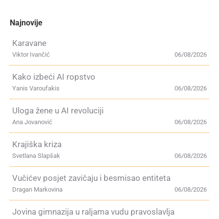
Najnovije
Karavane
Viktor Ivančić
06/08/2026
Kako izbeći AI ropstvo
Yanis Varoufakis
06/08/2026
Uloga žene u AI revoluciji
Ana Jovanović
06/08/2026
Krajiška kriza
Svetlana Slapšak
06/08/2026
Vučićev posjet zavičaju i besmisao entiteta
Dragan Markovina
06/08/2026
Jovina gimnazija u raljama vudu pravoslavlja