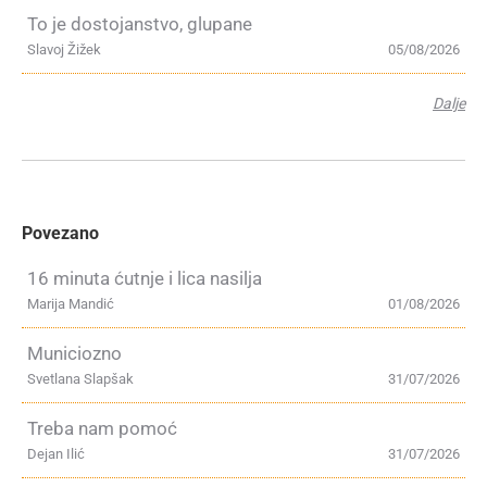
To je dostojanstvo, glupane
Slavoj Žižek
05/08/2026
Dalje
Povezano
16 minuta ćutnje i lica nasilja
Marija Mandić
01/08/2026
Municiozno
Svetlana Slapšak
31/07/2026
Treba nam pomoć
Dejan Ilić
31/07/2026