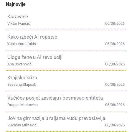
Najnovije
Karavane
Viktor Ivančić
06/08/2026
Kako izbeći AI ropstvo
Yanis Varoufakis
06/08/2026
Uloga žene u AI revoluciji
Ana Jovanović
06/08/2026
Krajiška kriza
Svetlana Slapšak
06/08/2026
Vučićev posjet zavičaju i besmisao entiteta
Dragan Markovina
06/08/2026
Jovina gimnazija u raljama vudu pravoslavlja
Vukašin Milićević
06/08/2026