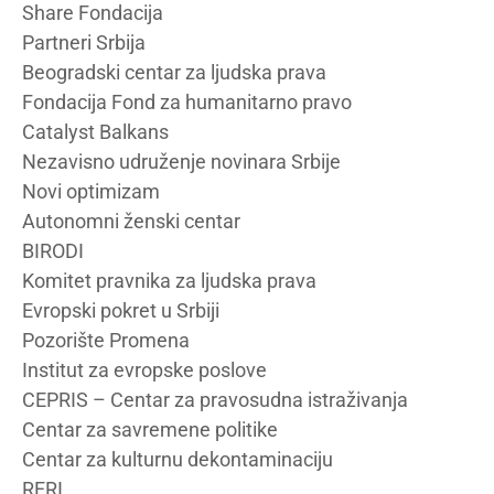
Share Fondacija
Partneri Srbija
Beogradski centar za ljudska prava
Fondacija Fond za humanitarno pravo
Catalyst Balkans
Nezavisno udruženje novinara Srbije
Novi optimizam
Autonomni ženski centar
BIRODI
Komitet pravnika za ljudska prava
Evropski pokret u Srbiji
Pozorište Promena
Institut za evropske poslove
CEPRIS – Centar za pravosudna istraživanja
Centar za savremene politike
Centar za kulturnu dekontaminaciju
RERI