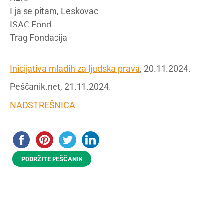
I ja se pitam, Leskovac
ISAC Fond
Trag Fondacija
Inicijativa mladih za ljudska prava
, 20.11.2024.
Peščanik.net, 21.11.2024.
NADSTREŠNICA
PODRŽITE PEŠČANIK