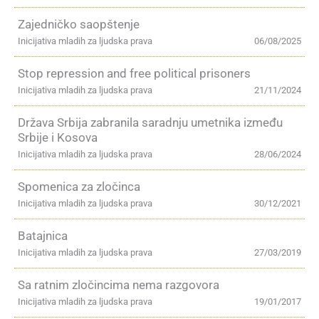
Zajedničko saopštenje
Inicijativa mladih za ljudska prava
06/08/2025
Stop repression and free political prisoners
Inicijativa mladih za ljudska prava
21/11/2024
Država Srbija zabranila saradnju umetnika između
Srbije i Kosova
Inicijativa mladih za ljudska prava
28/06/2024
Spomenica za zločinca
Inicijativa mladih za ljudska prava
30/12/2021
Batajnica
Inicijativa mladih za ljudska prava
27/03/2019
Sa ratnim zločincima nema razgovora
Inicijativa mladih za ljudska prava
19/01/2017