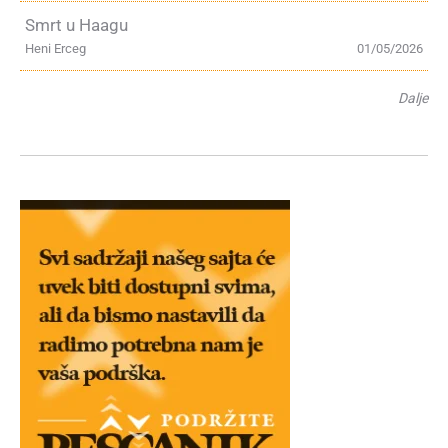
Smrt u Haagu
Heni Erceg
01/05/2026
Dalje