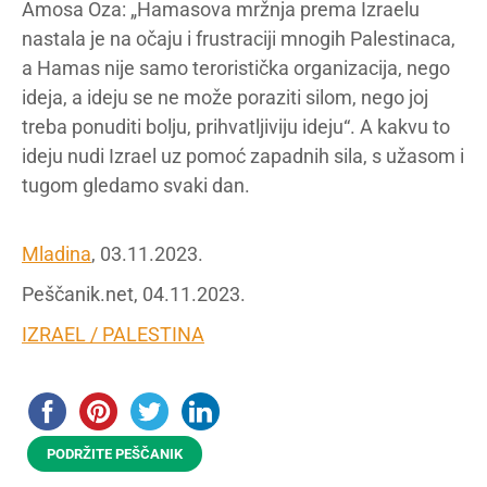
Amosa Oza: „Hamasova mržnja prema Izraelu
nastala je na očaju i frustraciji mnogih Palestinaca,
a Hamas nije samo teroristička organizacija, nego
ideja, a ideju se ne može poraziti silom, nego joj
treba ponuditi bolju, prihvatljiviju ideju“. A kakvu to
ideju nudi Izrael uz pomoć zapadnih sila, s užasom i
tugom gledamo svaki dan.
Mladina
, 03.11.2023.
Peščanik.net, 04.11.2023.
IZRAEL / PALESTINA
PODRŽITE PEŠČANIK