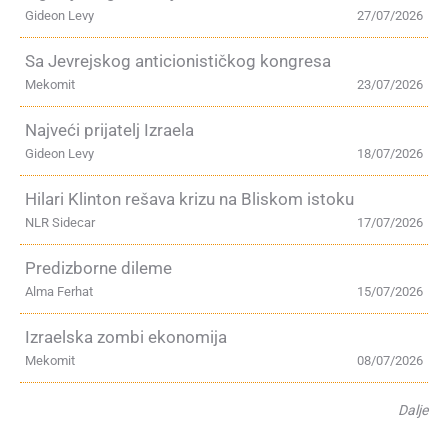
Gideon Levy
27/07/2026
Sa Jevrejskog anticionističkog kongresa
Mekomit
23/07/2026
Najveći prijatelj Izraela
Gideon Levy
18/07/2026
Hilari Klinton rešava krizu na Bliskom istoku
NLR Sidecar
17/07/2026
Predizborne dileme
Alma Ferhat
15/07/2026
Izraelska zombi ekonomija
Mekomit
08/07/2026
Dalje