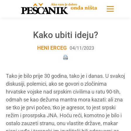
Kako ubiti ideju?
HENI ERCEG
04/11/2023
Tako je bilo prije 30 godina, tako je i danas. U svakoj
diskusiji, polemici, ako se govori o zločinima
hrvatske vojske nad srpskim civilima u ratu 90-tih,
odmah se kao dežurna mantra mora kazati: ali zna
se tko je prvi počeo, tko je agresor, to jest srpski
režim i prosrpska JNA. Hoću reći, komotno je bilo i
ostalo zauzeti stranu, onu vlastite države, makar