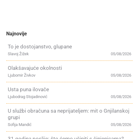
Najnovije
To je dostojanstvo, glupane
Slavoj Žižek
05/08/2026
Olakšavajuće okolnosti
Ljubomir Živkov
05/08/2026
Usta puna ilovače
Ljubodrag Stojadinović
05/08/2026
U službi obračuna sa neprijateljem: mit o Gnjilanskoj
grupi
Sofija Mandić
05/08/2026
31 godina poslije: što ćemo učiniti s činjenicama?