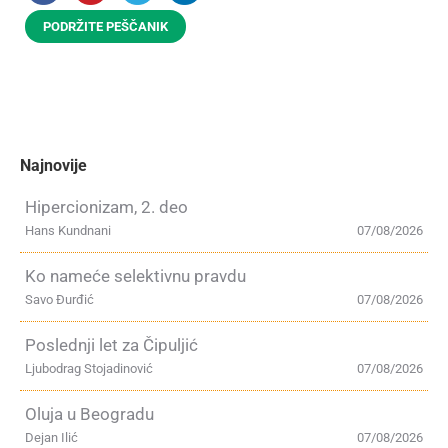
PODRŽITE PEŠČANIK
Najnovije
Hipercionizam, 2. deo
Hans Kundnani
07/08/2026
Ko nameće selektivnu pravdu
Savo Đurđić
07/08/2026
Poslednji let za Čipuljić
Ljubodrag Stojadinović
07/08/2026
Oluja u Beogradu
Dejan Ilić
07/08/2026