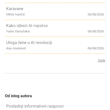
Karavane
Viktor Ivančić
06/08/2026
Kako izbeći AI ropstvo
Yanis Varoufakis
06/08/2026
Uloga žene u AI revoluciji
Ana Jovanović
06/08/2026
Dalje
Od istog autora
Poslednji informativni razgovor