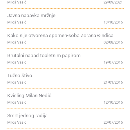
Miloš Vasić
29/09/2021
Javna nabavka mržnje
Miloš Vasić
13/10/2016
Kako nije otvorena spomen-soba Zorana Đinđića
Miloš Vasić
02/08/2016
Brutalni napad toaletnim papirom
Miloš Vasić
19/07/2016
Tužno štivo
Miloš Vasić
21/01/2016
Kvisling Milan Nedić
Miloš Vasić
12/10/2015
Smrt jednog radija
Miloš Vasić
20/07/2015