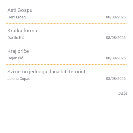
Asti Gospu
Heni Erceg
08/08/2026
Kratka forma
Danilo Kiš
08/08/2026
Kraj priče
Dejan Ilić
08/08/2026
Svi ćemo jednoga dana biti teroristi
Jelena Cupać
08/08/2026
Dalje