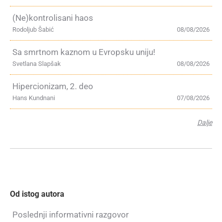
(Ne)kontrolisani haos
Rodoljub Šabić
08/08/2026
Sa smrtnom kaznom u Evropsku uniju!
Svetlana Slapšak
08/08/2026
Hipercionizam, 2. deo
Hans Kundnani
07/08/2026
Dalje
Od istog autora
Poslednji informativni razgovor