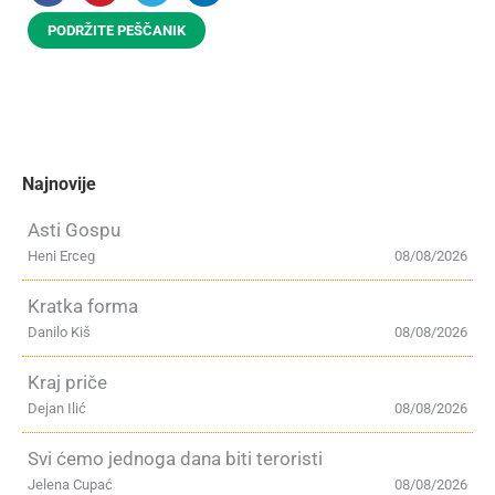
PODRŽITE PEŠČANIK
Najnovije
Asti Gospu
Heni Erceg
08/08/2026
Kratka forma
Danilo Kiš
08/08/2026
Kraj priče
Dejan Ilić
08/08/2026
Svi ćemo jednoga dana biti teroristi
Jelena Cupać
08/08/2026