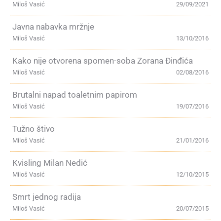
Miloš Vasić
29/09/2021
Javna nabavka mržnje
Miloš Vasić
13/10/2016
Kako nije otvorena spomen-soba Zorana Đinđića
Miloš Vasić
02/08/2016
Brutalni napad toaletnim papirom
Miloš Vasić
19/07/2016
Tužno štivo
Miloš Vasić
21/01/2016
Kvisling Milan Nedić
Miloš Vasić
12/10/2015
Smrt jednog radija
Miloš Vasić
20/07/2015