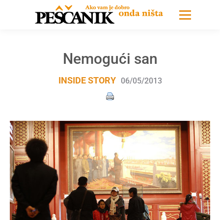
Nemogući san
INSIDE STORY
06/05/2013