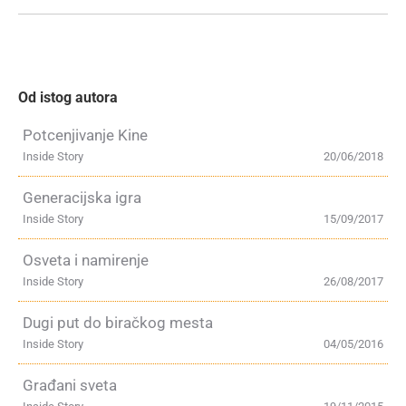
Od istog autora
Potcenjivanje Kine
Inside Story
20/06/2018
Generacijska igra
Inside Story
15/09/2017
Osveta i namirenje
Inside Story
26/08/2017
Dugi put do biračkog mesta
Inside Story
04/05/2016
Građani sveta