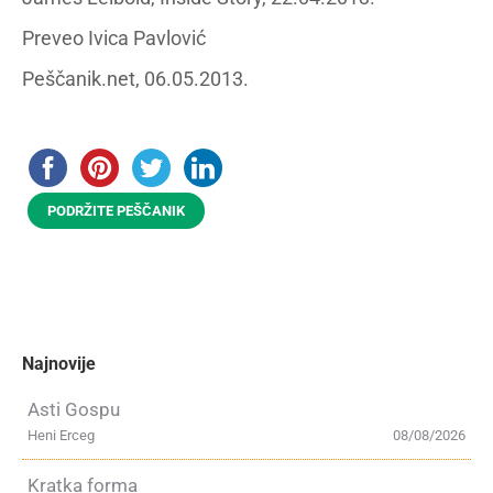
Preveo Ivica Pavlović
Peščanik.net, 06.05.2013.
PODRŽITE PEŠČANIK
Najnovije
Asti Gospu
Heni Erceg
08/08/2026
Kratka forma