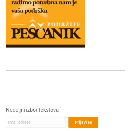
Nedeljni izbor tekstova