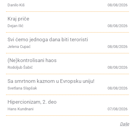
Danilo Kiš
08/08/2026
Kraj priče
Dejan Ilić
08/08/2026
Svi ćemo jednoga dana biti teroristi
Jelena Cupać
08/08/2026
(Ne)kontrolisani haos
Rodoljub Šabić
08/08/2026
Sa smrtnom kaznom u Evropsku uniju!
Svetlana Slapšak
08/08/2026
Hipercionizam, 2. deo
Hans Kundnani
07/08/2026
Dalje