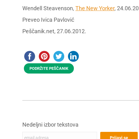
Wendell Steavenson,
The New Yorker
, 24.06.2
Preveo Ivica Pavlović
Peščanik.net, 27.06.2012.
PODRŽITE PEŠČANIK
Nedeljni izbor tekstova