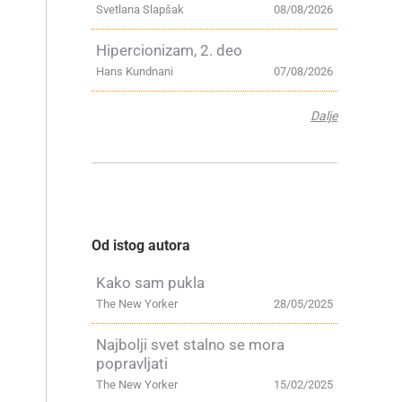
Svetlana Slapšak
08/08/2026
Hipercionizam, 2. deo
Hans Kundnani
07/08/2026
Dalje
Od istog autora
Kako sam pukla
The New Yorker
28/05/2025
Najbolji svet stalno se mora
popravljati
The New Yorker
15/02/2025