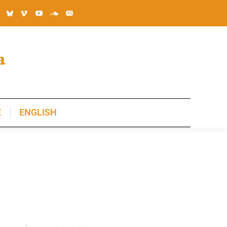
E
ENGLISH
E
ENGLISH