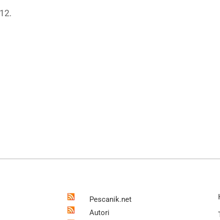
012.
Pescanik.net
Autori