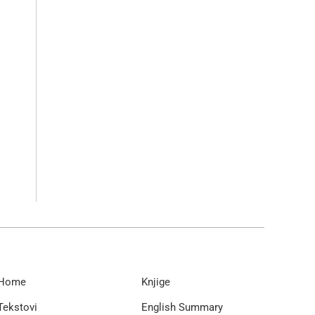
Home
Knjige
Tekstovi
English Summary