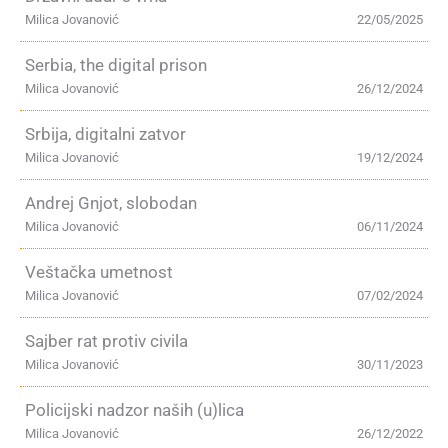
Milica Jovanović
22/05/2025
Serbia, the digital prison
Milica Jovanović
26/12/2024
Srbija, digitalni zatvor
Milica Jovanović
19/12/2024
Andrej Gnjot, slobodan
Milica Jovanović
06/11/2024
Veštačka umetnost
Milica Jovanović
07/02/2024
Sajber rat protiv civila
Milica Jovanović
30/11/2023
Policijski nadzor naših (u)lica
Milica Jovanović
26/12/2022