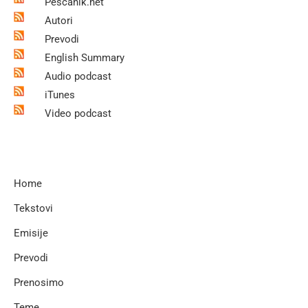
Pescanik.net
Autori
Prevodi
English Summary
Audio podcast
iTunes
Video podcast
Home
Tekstovi
Emisije
Prevodi
Prenosimo
Teme