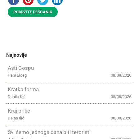
PODRŽITE PEŠČANIK
Najnovije
Asti Gospu
Heni Erceg
08/08/2026
Kratka forma
Danilo Kiš
08/08/2026
Kraj priče
Dejan Ilić
08/08/2026
Svi ćemo jednoga dana biti teroristi