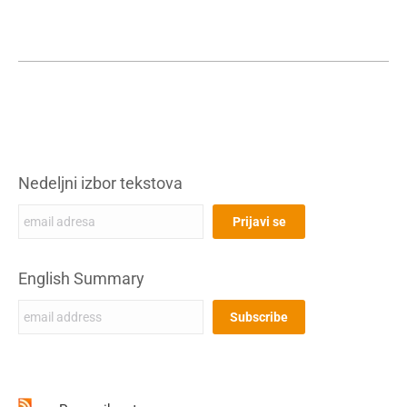
Nedeljni izbor tekstova
English Summary