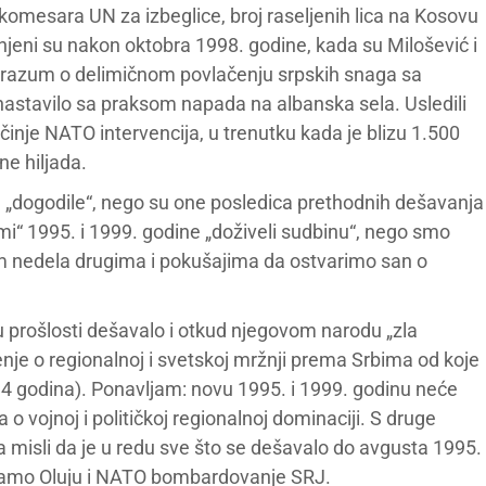
omesara UN za izbeglice, broj raseljenih lica na Kosovu
jeni su nakon oktobra 1998. godine, kada su Milošević i
porazum o delimičnom povlačenju srpskih snaga sa
astavilo sa praksom napada na albanska sela. Usledili
očinje NATO intervencija, u trenutku kada je blizu 1.500
ne hiljada.
 „dogodile“, nego su one posledica prethodnih dešavanja
mi“ 1995. i 1999. godine „doživeli sudbinu“, nego smo
em nedela drugima i pokušajima da ostvarimo san o
 prošlosti dešavalo i otkud njegovom narodu „zla
nje o regionalnoj i svetskoj mržnji prema Srbima od koje
14 godina). Ponavljam: novu 1995. i 1999. godinu neće
 o vojnoj i političkoj regionalnoj dominaciji. S druge
a misli da je u redu sve što se dešavalo do avgusta 1995.
ti samo Oluju i NATO bombardovanje SRJ.