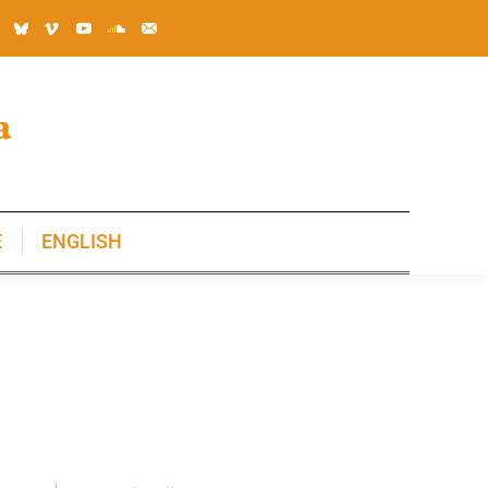
E
ENGLISH
E
ENGLISH