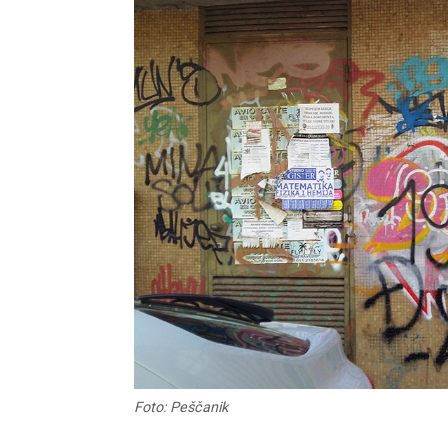
Foto: Peščanik