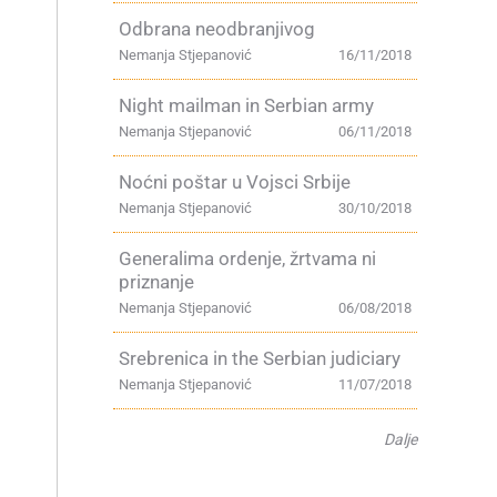
Odbrana neodbranjivog
Nemanja Stjepanović
16/11/2018
Night mailman in Serbian army
Nemanja Stjepanović
06/11/2018
Noćni poštar u Vojsci Srbije
Nemanja Stjepanović
30/10/2018
Generalima ordenje, žrtvama ni
priznanje
Nemanja Stjepanović
06/08/2018
Srebrenica in the Serbian judiciary
Nemanja Stjepanović
11/07/2018
Dalje