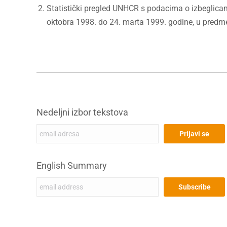
Statistički pregled UNHCR s podacima o izbeglica
oktobra 1998. do 24. marta 1999. godine, u pred
Nedeljni izbor tekstova
English Summary