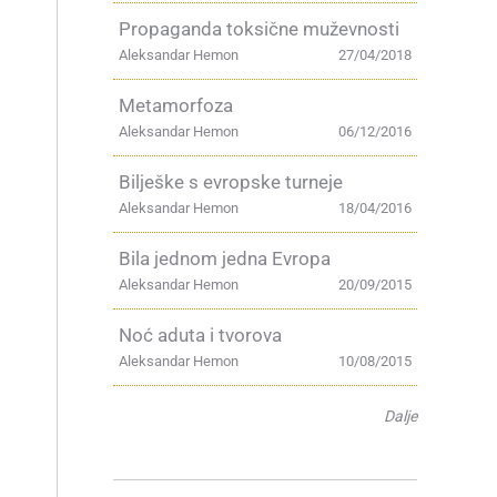
Propaganda toksične muževnosti
Aleksandar Hemon
27/04/2018
Metamorfoza
Aleksandar Hemon
06/12/2016
Bilješke s evropske turneje
Aleksandar Hemon
18/04/2016
Bila jednom jedna Evropa
Aleksandar Hemon
20/09/2015
Noć aduta i tvorova
Aleksandar Hemon
10/08/2015
Dalje