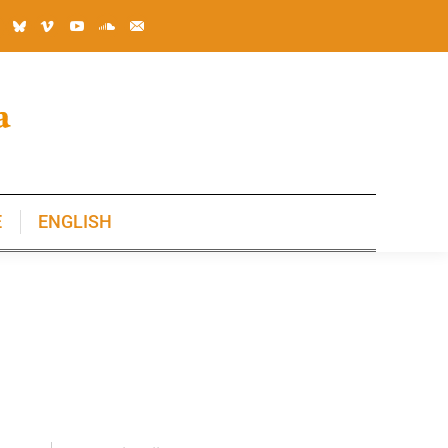
E
ENGLISH
E
ENGLISH