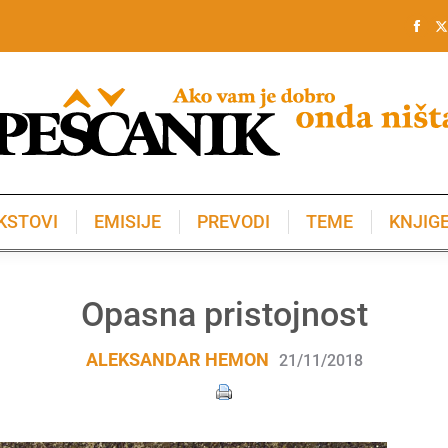
KSTOVI
EMISIJE
PREVODI
TEME
KNJIG
KSTOVI
EMISIJE
PREVODI
TEME
KNJIG
Opasna pristojnost
ALEKSANDAR HEMON
21/11/2018