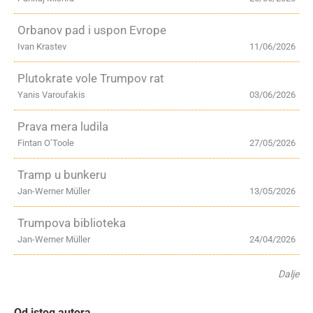
Orbanov pad i uspon Evrope
Ivan Krastev
11/06/2026
Plutokrate vole Trumpov rat
Yanis Varoufakis
03/06/2026
Prava mera ludila
Fintan O’Toole
27/05/2026
Tramp u bunkeru
Jan-Werner Müller
13/05/2026
Trumpova biblioteka
Jan-Werner Müller
24/04/2026
Dalje
Od istog autora