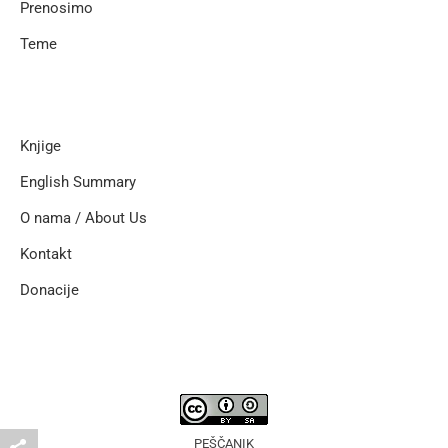
Prenosimo
Teme
Knjige
English Summary
O nama / About Us
Kontakt
Donacije
PEŠČANIK