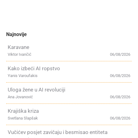
Najnovije
Karavane
Viktor Ivančić
06/08/2026
Kako izbeći AI ropstvo
Yanis Varoufakis
06/08/2026
Uloga žene u AI revoluciji
Ana Jovanović
06/08/2026
Krajiška kriza
Svetlana Slapšak
06/08/2026
Vučićev posjet zavičaju i besmisao entiteta