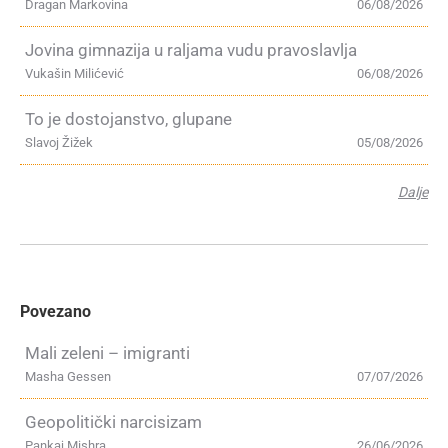
Dragan Markovina
06/08/2026
Jovina gimnazija u raljama vudu pravoslavlja
Vukašin Milićević
06/08/2026
To je dostojanstvo, glupane
Slavoj Žižek
05/08/2026
Dalje
Povezano
Mali zeleni – imigranti
Masha Gessen
07/07/2026
Geopolitički narcisizam
Pankaj Mishra
26/06/2026