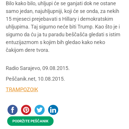
Bilo kako bilo, uhljupi će se ganjati dok ne ostane
samo jedan, najuhljupniji, koji će se onda, za nekih
15 mjeseci prejebavati s Hillary i demokratskim
uhljupima. Taj sigurno neće biti Trump. Kao što je i
sigurno da ću ja tu paradu beščašća gledati s istim
entuzijazmom s kojim bih gledao kako neko
čakijom dere tvora.
Radio Sarajevo, 09.08.2015.
Peščanik.net, 10.08.2015.
TRAMPOZOIK
PODRŽITE PEŠČANIK