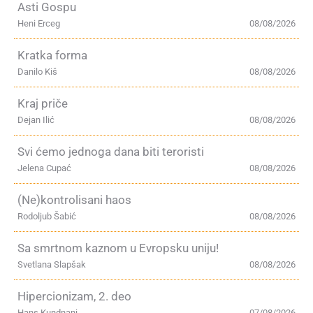
Asti Gospu
Heni Erceg
08/08/2026
Kratka forma
Danilo Kiš
08/08/2026
Kraj priče
Dejan Ilić
08/08/2026
Svi ćemo jednoga dana biti teroristi
Jelena Cupać
08/08/2026
(Ne)kontrolisani haos
Rodoljub Šabić
08/08/2026
Sa smrtnom kaznom u Evropsku uniju!
Svetlana Slapšak
08/08/2026
Hipercionizam, 2. deo
Hans Kundnani
07/08/2026