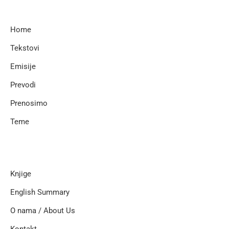
Home
Tekstovi
Emisije
Prevodi
Prenosimo
Teme
Knjige
English Summary
O nama / About Us