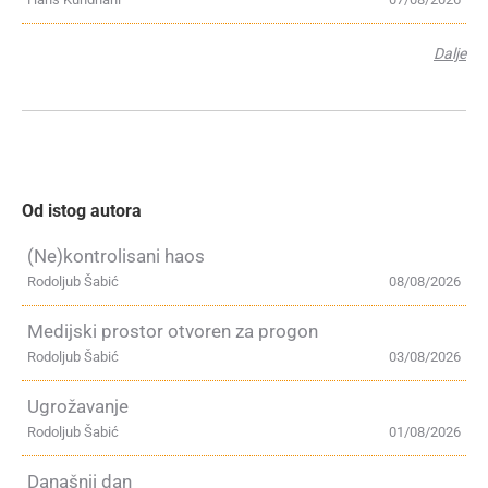
Dalje
Od istog autora
(Ne)kontrolisani haos
Rodoljub Šabić
08/08/2026
Medijski prostor otvoren za progon
Rodoljub Šabić
03/08/2026
Ugrožavanje
Rodoljub Šabić
01/08/2026
Današnji dan