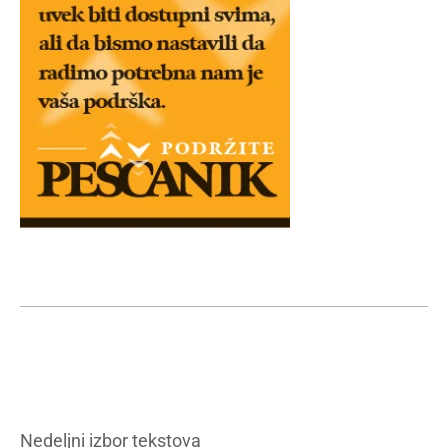
Nedeljni izbor tekstova