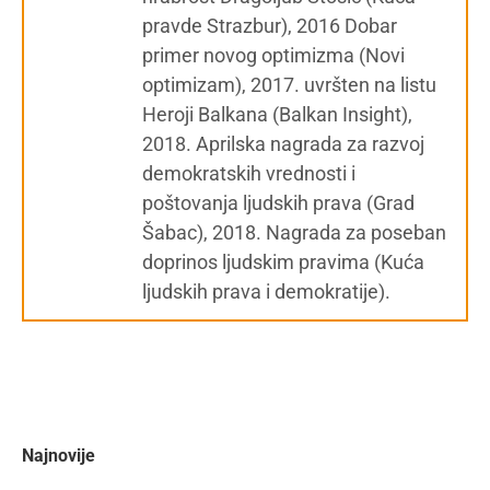
pravde Strazbur), 2016 Dobar
primer novog optimizma (Novi
optimizam), 2017. uvršten na listu
Heroji Balkana (Balkan Insight),
2018. Aprilska nagrada za razvoj
demokratskih vrednosti i
poštovanja ljudskih prava (Grad
Šabac), 2018. Nagrada za poseban
doprinos ljudskim pravima (Kuća
ljudskih prava i demokratije).
Najnovije