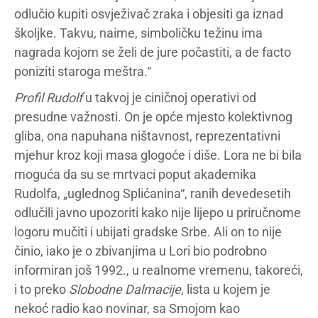
odlučio kupiti osvježivač zraka i objesiti ga iznad
školjke. Takvu, naime, simboličku težinu ima
nagrada kojom se želi de jure počastiti, a de facto
poniziti staroga meštra.“
Profil Rudolf
u takvoj je ciničnoj operativi od
presudne važnosti. On je opće mjesto kolektivnog
gliba, ona napuhana ništavnost, reprezentativni
mjehur kroz koji masa glogoće i diše. Lora ne bi bila
moguća da su se mrtvaci poput akademika
Rudolfa, „uglednog Splićanina“, ranih devedesetih
odlučili javno upozoriti kako nije lijepo u priručnome
logoru mučiti i ubijati gradske Srbe. Ali on to nije
činio, iako je o zbivanjima u Lori bio podrobno
informiran još 1992., u realnome vremenu, takoreći,
i to preko
Slobodne Dalmacije
, lista u kojem je
nekoć radio kao novinar, sa Smojom kao