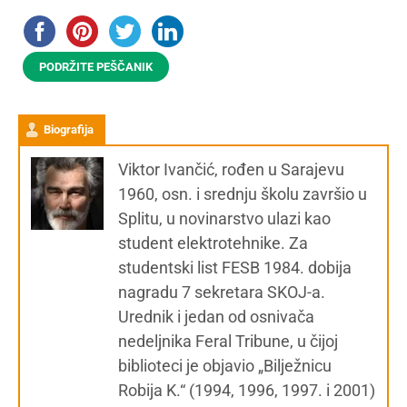
PODRŽITE PEŠČANIK
Biografija
Viktor Ivančić, rođen u Sarajevu
1960, osn. i srednju školu završio u
Splitu, u novinarstvo ulazi kao
student elektrotehnike. Za
studentski list FESB 1984. dobija
nagradu 7 sekretara SKOJ-a.
Urednik i jedan od osnivača
nedeljnika Feral Tribune, u čijoj
biblioteci je objavio „Bilježnicu
Robija K.“ (1994, 1996, 1997. i 2001)