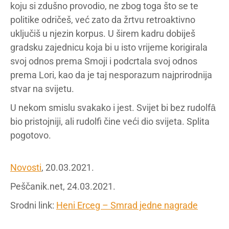
koju si zdušno provodio, ne zbog toga što se te
politike odričeš, već zato da žrtvu retroaktivno
uključiš u njezin korpus. U širem kadru dobiješ
gradsku zajednicu koja bi u isto vrijeme korigirala
svoj odnos prema Smoji i podcrtala svoj odnos
prema Lori, kao da je taj nesporazum najprirodnija
stvar na svijetu.
U nekom smislu svakako i jest. Svijet bi bez rudolfȃ
bio pristojniji, ali rudolfi čine veći dio svijeta. Splita
pogotovo.
Novosti
, 20.03.2021.
Peščanik.net, 24.03.2021.
Srodni link:
Heni Erceg – Smrad jedne nagrade