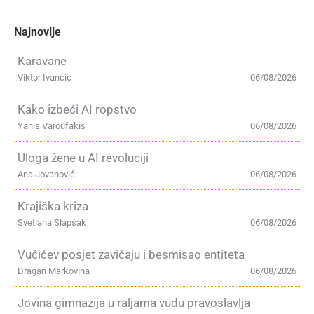
Najnovije
Karavane
Viktor Ivančić
06/08/2026
Kako izbeći AI ropstvo
Yanis Varoufakis
06/08/2026
Uloga žene u AI revoluciji
Ana Jovanović
06/08/2026
Krajiška kriza
Svetlana Slapšak
06/08/2026
Vučićev posjet zavičaju i besmisao entiteta
Dragan Markovina
06/08/2026
Jovina gimnazija u raljama vudu pravoslavlja