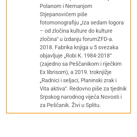
Polanom i Nemanjom
Stjepanovićem piše
fotomonografiju „Iza sedam logora
– od zločina kulture do kulture
zločina“ u izdanju forumZFD-a.
2018. Fabrika knjiga u 5 svezaka
objavljuje „Robi K. 1984-2018“
(zajedno sa Peščanikom i riječkim
Ex librisom), a 2019. troknjižje
„Radnici i seljaci, Planinski zrak i
Vita aktiva“. Redovno piše za tjednik
Srpskog narodnog vijeća Novosti i
za Peščanik. Živi u Splitu.