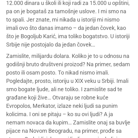
12.000 dinara u školi ili koji radi za 15.000 u opštini,
pa on je bogataš za tamošnje uslove. I mi smo na
to spali. Jer znate, mi nikada u istoriji mi nismo
imali ovo što danas imamo – da jedan čovek, kao
što je Bogoljub Karić, ima toliko bogatstvo. U istoriji
Srbije nije postojalo da jedan čovek…
Zamislite, milijardu dolara. Koliko je to u odnosu na
godišnji bruto društveni proizod? Na primer, sedam
posto ili osam posto. To nikad nismo imali.
Pogledajte, prosto, istoriju u XIX veku u Srbiji. Imali
smo bogate ljude, ali ne toliko. I zamislite sad te
građane koji žive… Otvaraju se robne kuće
Evropolos, Merkator, izlaze neki ljudi sa punim
kolicima. I oni se pitaju – ko su ovi ljudi? A ja
nemam novaca da kupim… Zamislite onaj sa buvlje
pijace na Novom Beogradu, na primer, prođe sa