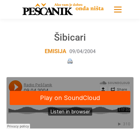
Šibicari
EMISIJA
09/04/2004