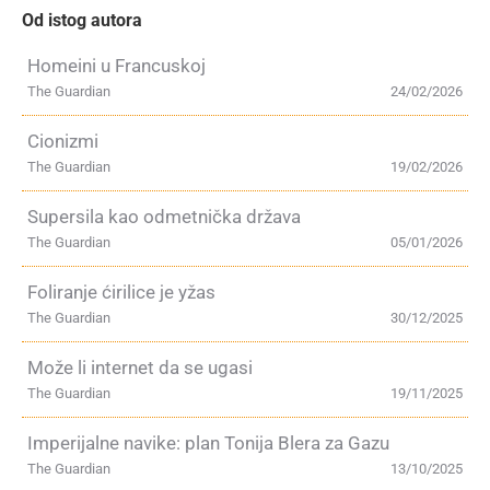
Od istog autora
Homeini u Francuskoj
The Guardian
24/02/2026
Cionizmi
The Guardian
19/02/2026
Supersila kao odmetnička država
The Guardian
05/01/2026
Foliranje ćirilice je yžas
The Guardian
30/12/2025
Može li internet da se ugasi
The Guardian
19/11/2025
Imperijalne navike: plan Tonija Blera za Gazu
The Guardian
13/10/2025