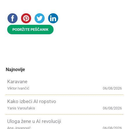
PODRŽITE PEŠČANIK
Najnovije
Karavane
Viktor Ivančić
06/08/2026
Kako izbeći AI ropstvo
Yanis Varoufakis
06/08/2026
Uloga žene u AI revoluciji
Ana Jovanović
06/08/2026