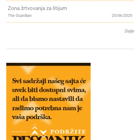
Zona žrtvovanja za litijum
The Guardian
25/06/2025
Dalje