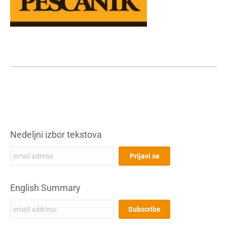
Nedeljni izbor tekstova
English Summary