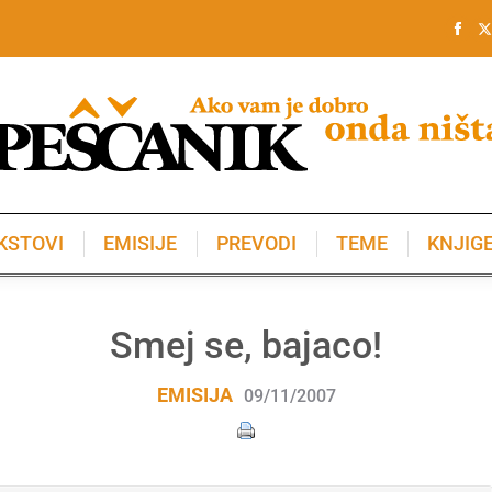
KSTOVI
EMISIJE
PREVODI
TEME
KNJIG
KSTOVI
EMISIJE
PREVODI
TEME
KNJIG
Smej se, bajaco!
EMISIJA
09/11/2007