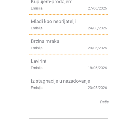
Kupujem-prodajem
Emisija
27/06/2026
Mladi kao neprijatelji
Emisija
24/06/2026
Brzina mraka
Emisija
20/06/2026
Lavirint
Emisija
18/06/2026
Iz stagnacije u nazadovanje
Emisija
23/05/2026
Dalje