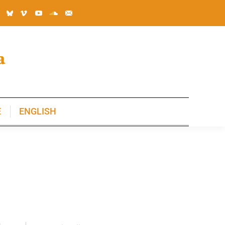
E
ENGLISH
E
ENGLISH